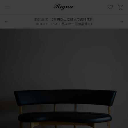
8/31まで 2万円以上ご購入で送料無料
（OUTLET・SALE品ほか一部商品除く）