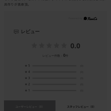
具作りが真骨頂。
レビュー
0.0
0
レビュー件数：
件
★
5
(0)
★
4
(0)
★
3
(0)
★
2
(0)
★
1
(0)
ユーザーレビュー
（0）
スタッフレビュー
（0）