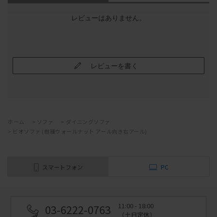
レビューはありません。
レビューを書く
ホーム
>
ソファ
>
ダイニングソファ
>
ビオソファ (樹種ウォールナット アール向き右アール)
スマートフォン
PC
11:00 - 18:00
03-6222-0763
（土日定休）