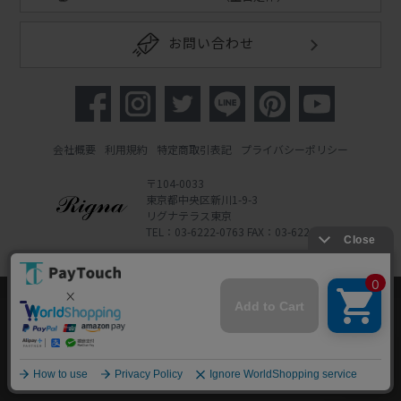
お問い合わせ
会社概要
利用規約
特定商取引表記
プライバシーポリシー
〒104-0033
東京都中央区新川1-9-3
リグナテラス東京
TEL：03-6222-0763 FAX：03-6222-0762
Copyright 2022 Rigna Co., Ltd.
Powered by Watahan Partners Co., Ltd.
当ウェブサイトでは、お客様により良いサービス
をご提供するため、クッキーを利用しています。
サイト利用を継続することにより、クッキーの使
同意する
用に同意するものとします。詳細については「
詳
細はこちら
」をご覧ください。