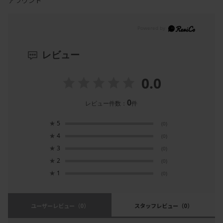
アラウンド
レビュー
0.0
0
レビュー件数：
件
★
5
(0)
★
4
(0)
★
3
(0)
★
2
(0)
★
1
(0)
ユーザーレビュー
（0）
スタッフレビュー
（0）