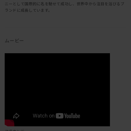
ニーとして国際的に名を馳せて成功し、世界中から注目を浴びるブ
ランドに成長しています。
ムービー