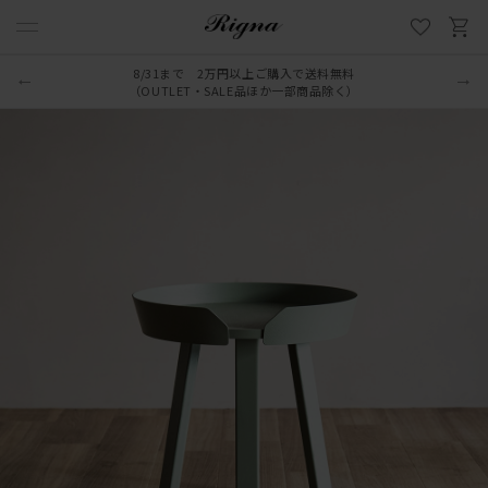
8/31まで 2万円以上ご購入で送料無料
（OUTLET・SALE品ほか一部商品除く）