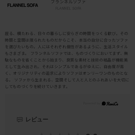
フランネルソファ
FLANNEL SOFA
座る、横たわる、日々の暮らしに安らぎの時間をつくる歓び。その
時間と空間は限られたものだからこそ、本当の自分に合ったソファ
を選びたいもの。人にはそれぞれ個性があるように、生活スタイル
もさまざま。 フランネルソファでは、ものづくりにおいてまず、無
駄なものを省くことから始まり、良質な素材と技術の結晶が機能美
として生み出され、それはシンプルであるがゆえに、自由度が高
く、オリジナリティの追求によりソファはオンリーワンのものとな
る。 ソファから生まれる、空間そして人と人とのふれあいを大切に
してものづくりを続けていきます。
レビュー