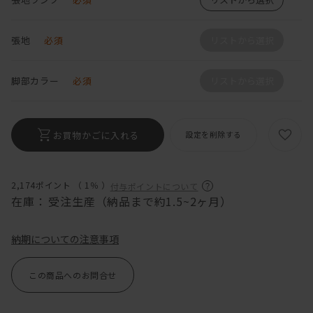
張地
必須
リストから選択
脚部カラー
必須
リストから選択
お買物かごに入れる
設定を削除する
2,174ポイント （
1％
）
付与ポイントについて
在庫：
受注生産（納品まで約1.5~2ヶ月）
納期についての注意事項
この商品へのお問合せ