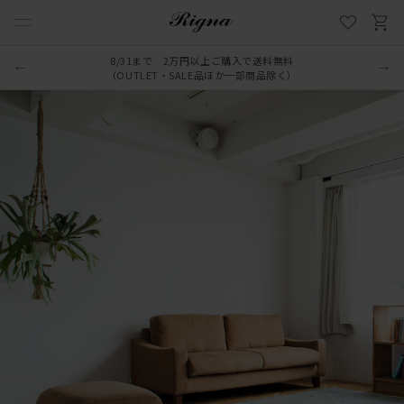
8/31まで 2万円以上ご購入で送料無料
（OUTLET・SALE品ほか一部商品除く）