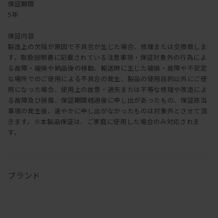
保証期間
5年
保証内容
製造上の欠陥が原因で不具合が生じた場合、修理または交換致しま
す。取扱説明書に記載されている注意事項・保証対象外の行為によ
る故障・破損や納品後の移動、輸送時に生じた破損・故障や不安定
な場所でのご使用による不具合の発生、製品の使用目的以外にご使
用になった場合、使用上の故意・過失または不等な修理や改造によ
る故障及び損傷、保証期間経過後に申し出があったもの、保証該当
事項の発生後、速やかに申し出がなかったものは対象外とさせて頂
きます。※本製品保証は、ご家庭に使用した場合のみ対応されま
す。
ブランド