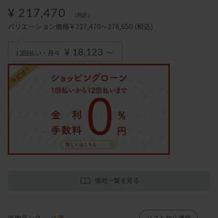
¥ 217,470
(税込)
バリエーション価格 ¥ 217,470～276,650
(税込)
¥ 18,123 ～
12回払い・月々
張地一覧を見る
張地ランク
必須
リストから選択