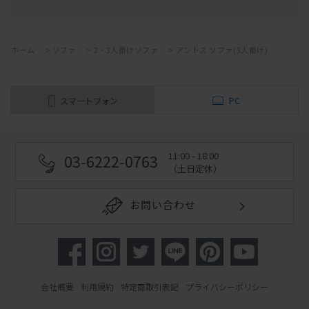
ホーム
>
ソファ
>
2・3人掛けソファ
>
アントス ソファ(3人掛け)
スマートフォン
PC
11:00 - 18:00
03-6222-0763
（土日定休）
お問い合わせ
会社概要
利用規約
特定商取引表記
プライバシーポリシー