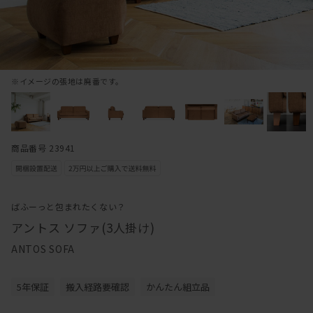
※イメージの張地は廃番です。
商品番号 23941
ばふーっと包まれたくない？
アントス ソファ(3人掛け)
ANTOS SOFA
5年保証
搬入経路要確認
かんたん組立品