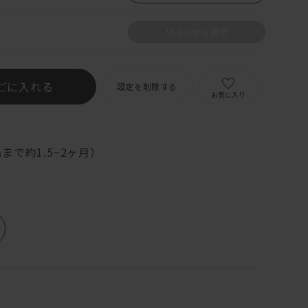
リストから選択
ごに入れる
設定を削除する
お気に入り
まで約1.5~2ヶ月）