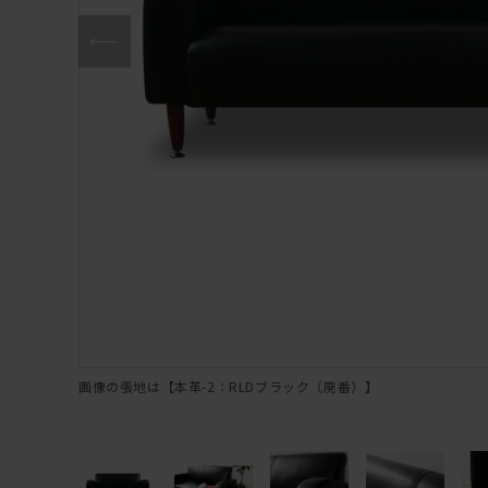
画像の張地は【本革-2：RLDブラック（廃番）】