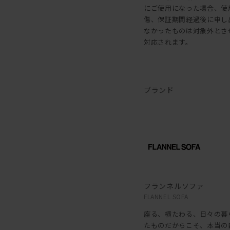
にご使用になった場合、使
傷、保証期間経過後に申し
なかったものは対象外とさ
対応されます。
ブランド
フランネルソファ
FLANNEL SOFA
座る、横たわる、日々の暮
たものだからこそ、本当の