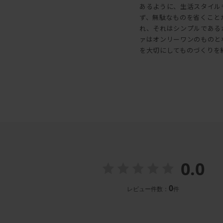
あるように、生活スタイル
ず、無駄なものを省くこと
れ、それはシンプルである
ァはオンリーワンのものと
を大切にしてものづくりを
0.0
0
レビュー件数：
件