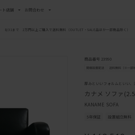
ート
店舗
お問合わせ
8/31まで 2万円以上ご購入で送料無料
（OUTLET・SALE品ほか一部商品除く）
商品番号 23950
厚みといいフォルムといい、
カナメ ソファ(2.
KANAME SOFA
5年保証
設置組立無料