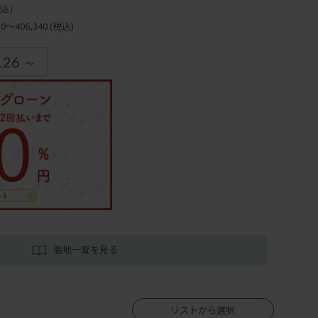
税込)
～406,340
(税込)
126 ～
張地一覧を見る
リストから選択