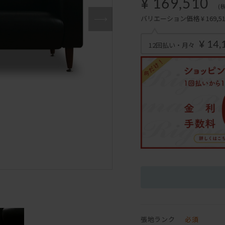
¥ 169,510
(
バリエーション価格 ¥ 169,510
¥ 14,
12回払い・月々
張地ランク
必須