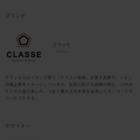
ブランド
クラッセ
Classe
クラッセとはイタリア語で「クラス＝階級」を表す言葉で、くらし
の最上級をイメージしています。生活に於ける品格の高さ、心のゆ
とりや人生の楽しみ、つまり豊かさの本質を追求したモノつくりの
コンセプトです。
デザイナー