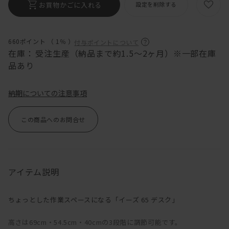
お買物かごに入れる
設定を削除する
660ポイント （
1％
）
付与ポイントについて
在庫：
受注生産（納品まで約1.5～2ヶ月）※一部在庫
品あり
納期についての注意事項
この商品へのお問合せ
アイテム説明
ちょっとした作業スペースになる「イーズ 65 デスク」
高さは69cm・54.5cm・40cmの3段階に調節可能です。