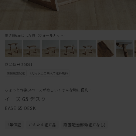
高さ69cmにした時（ウォールナット）
商品番号 25861
ちょっと作業スペースが欲しい！そんな時に便利！
イーズ 65 デスク
EASE 65 DESK
3年保証
かんたん組立品
設置配送無料(組立なし)