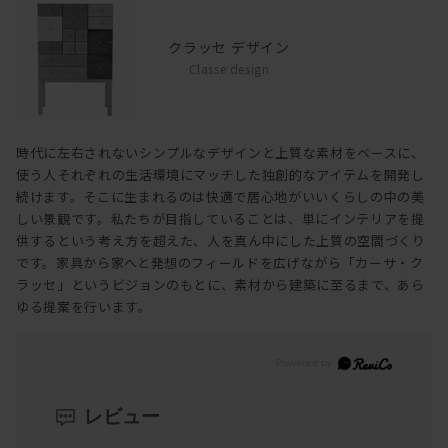
クラッセ デザイン
Classe design
時代に左右されないシンプルなデザインと上質な素材をベースに、
使う人それぞれの生活環境にマッチした独創的なアイテムを開発し
続けます。そこに生まれるのは快適で居心地がいいくらしの中の美
しい景観です。私たちが目指していることは、単にインテリアを提
供するという考え方を超えた、人を真ん中にした上質の空間づくり
です。家具から家へと発想のフィールドを広げながら「カーサ・ク
ラッセ」というビジョンのもとに、素材から建築に至るまで、あら
ゆる提案を行います。
レビュー