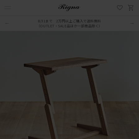
8/31まで 2万円以上ご購入で送料無料
（OUTLET・SALE品ほか一部商品除く）