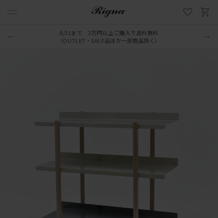
8/31まで 2万円以上ご購入で送料無料
（OUTLET・SALE品ほか一部商品除く）