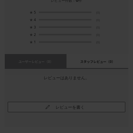
レビュー件数：
件
★
5
(0)
★
4
(0)
★
3
(0)
★
2
(0)
★
1
(0)
ユーザーレビュー
（0）
スタッフレビュー
（0）
レビューはありません。
レビューを書く