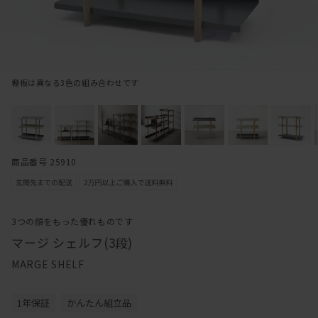
棚板は異なる3色の組み合わせです
商品番号 25910
3つの顔をもった優れものです
マージ シェルフ(3段)
MARGE SHELF
1年保証
かんたん組立品