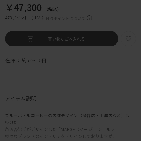
￥47,300
（税込）
473ポイント （
1％
）
付与ポイントについて
在庫：
約7～10日
アイテム説明
ブルーボトルコーヒーの店舗デザイン（渋谷店・上海店など）も手
掛けた
芦沢啓治氏がデザインした「MARGE（マージ） シェルフ」
様々なブランドのインテリアをデザインしておりますが、