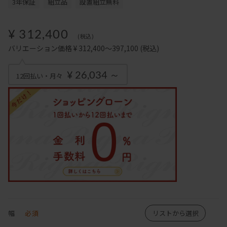
3年保証
組立品
設置組立無料
¥ 312,400
(税込)
バリエーション価格 ¥ 312,400～397,100
(税込)
¥ 26,034 ～
12回払い・月々
幅
必須
リストから選択