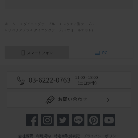
ホーム
>
ダイニングテーブル
>
スクエア型テーブル
>
リベリアプラス ダイニングテーブル(ウォールナット)
スマートフォン
PC
11:00 - 18:00
03-6222-0763
（土日定休）
お問い合わせ
会社概要
利用規約
特定商取引表記
プライバシーポリシー