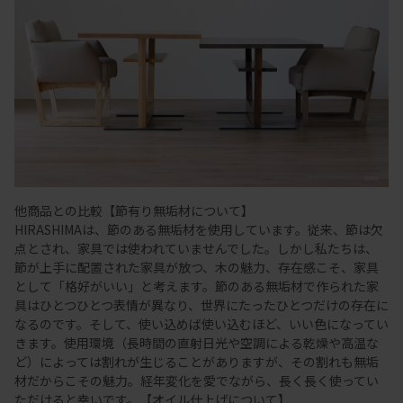
他商品との比較【節有り無垢材について】
HIRASHIMAは、節のある無垢材を使用しています。従来、節は欠
点とされ、家具では使われていませんでした。しかし私たちは、
節が上手に配置された家具が放つ、木の魅力、存在感こそ、家具
として「格好がいい」と考えます。節のある無垢材で作られた家
具はひとつひとつ表情が異なり、世界にたったひとつだけの存在に
なるのです。そして、使い込めば使い込むほど、いい色になってい
きます。使用環境（長時間の直射日光や空調による乾燥や高温な
ど）によっては割れが生じることがありますが、その割れも無垢
材だからこその魅力。経年変化を愛でながら、長く長く使ってい
ただけると幸いです。【オイル仕上げについて】