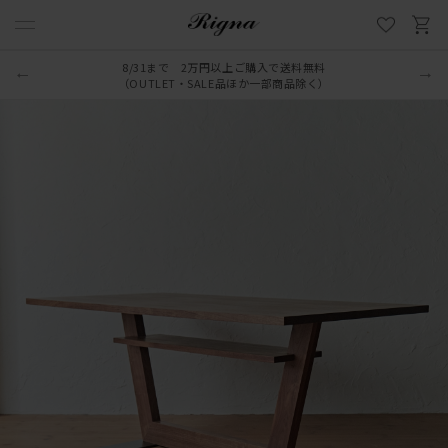
8/31まで 2万円以上ご購入で送料無料
（OUTLET・SALE品ほか一部商品除く）