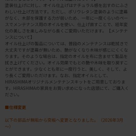
塗装仕上げに対し、オイル仕上げはナチュラル感を出すのにふさ
わしい仕上げ方法です。ただし、ポリウレタン塗装のように塗幕
がなく、木部を保護する力が弱いため、一年に一度くらいのペー
スでメンテナンス用のオイルを使い、仕上げ直すことで、経年変
化の美しさを楽しみながら長くご愛用いただけます。【メンテナ
ンスについて】
オイル仕上げの製品については、普段のメンテナンスは乾拭きで
大丈夫ですが塗幕が無いため、艶がなくなり木味が感じにくくな
ります。そのような場合は、指定のオイルを布に含ませて製品を
拭き上げてください。オイル効果でもとの艶や木味を取り戻すこ
とができます。少なくとも年に一度行うと、美しく、そして、よ
り長くご愛用いただけます。なお、指定オイルとして、
HIRASHIMAオリジナルメンテナンスキットをご用意しておりま
す。HIRASHIMAの家具をお買い求めになった店頭にて、ご購入く
ださい。
■仕様変更
以下の部品が無垢から突板へ変更となりました。（2026年3月
～）