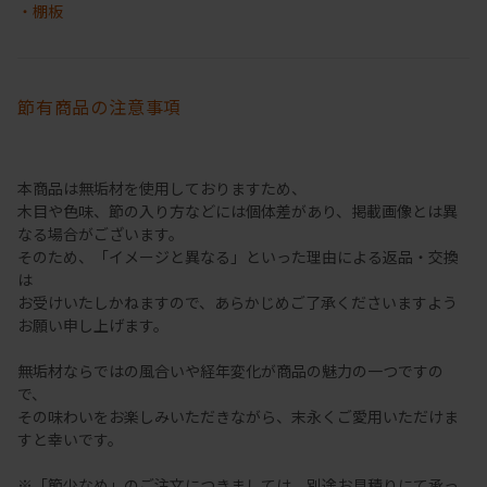
・棚板
節有商品の注意事項
本商品は無垢材を使用しておりますため、
木目や色味、節の入り方などには個体差があり、掲載画像とは異
なる場合がございます。
そのため、「イメージと異なる」といった理由による返品・交換
は
お受けいたしかねますので、あらかじめご了承くださいますよう
お願い申し上げます。
無垢材ならではの風合いや経年変化が商品の魅力の一つですの
で、
その味わいをお楽しみいただきながら、末永くご愛用いただけま
すと幸いです。
※「節少なめ」のご注文につきましては、別途お見積りにて承っ