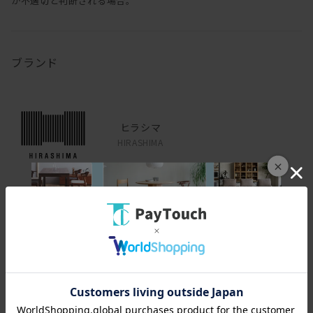
が不適切と判断される場合。
ブランド
ヒラシマ
HIRASHIMA
×
一瞬だとしても、一目見て ときめいたり わくわくしたり空間を
想像して楽しめたり 和んだり・・・ヒラシマは、少しでもそんな
心になれる家具をお届けします。
RIGNA TERRACE TOKYOはヒラシマの世界観を五感でお客様に感じ
ていただける、東京23区内唯一ビジュアルスタイルショップです。
是非店舗にもお越しください。