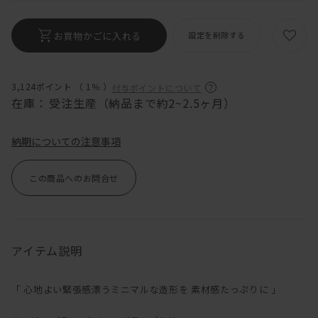
お買物かごに入れる
設定を削除する
3,124ポイント （
1％
）
付与ポイントについて
在庫：
受注生産（納品まで約2~2.5ヶ月）
納期についての注意事項
この商品へのお問合せ
アイテム説明
「 心地よい緊張感漂うミニマルな造形を 素材感たっぷりに 」