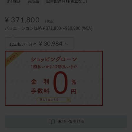
3年保証
完成品
設置配送無料(組立なし)
¥ 371,800
(税込)
バリエーション価格 ¥ 371,800～910,800
(税込)
¥ 30,984 ～
12回払い・月々
張地一覧を見る