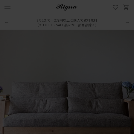
8/31まで 2万円以上ご購入で送料無料
（OUTLET・SALE品ほか一部商品除く）