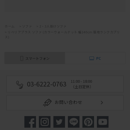
ホーム
>
ソファ
>
2・3人掛けソファ
>
リベリアプラス ソファ (カラーウォールナット 幅140cm 張地ランクカプリ
ス)
スマートフォン
PC
11:00 - 18:00
03-6222-0763
（土日定休）
お問い合わせ