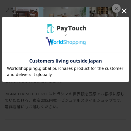
×
ブランド
ヒラシマ
HIRASHIMA
一瞬だとしても、一目見て ときめいたり わくわくしたり空間を
想像して楽しめたり 和んだり・・・ヒラシマは、少しでもそんな
心になれる家具をお届けします。
RIGNA TERRACE TOKYOはヒラシマの世界観を五感でお客様に感じ
ていただける、東京23区内唯一ビジュアルスタイルショップです。
是非店舗にもお越しください。