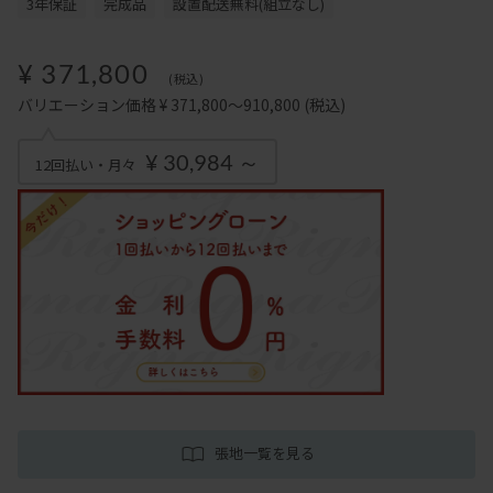
3年保証
完成品
設置配送無料(組立なし)
¥ 371,800
(税込)
バリエーション価格 ¥ 371,800～910,800
(税込)
¥ 30,984 ～
12回払い・月々
張地一覧を見る