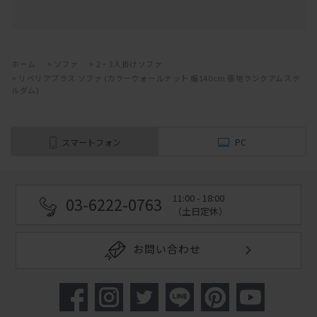
ホーム
>
ソファ
>
2・3人掛けソファ
>
リベリアプラス ソファ (カラーウォールナット 幅140cm 張地ランクアムステ
ルダム)
スマートフォン
PC
11:00 - 18:00
03-6222-0763
（土日定休）
お問い合わせ