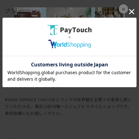
×
ブランド
ヒラシマ
HIRASHIMA
一瞬だとしても、一目見て ときめいたり わくわくしたり空間を
想像して楽しめたり 和んだり・・・ヒラシマは、少しでもそんな
心になれる家具をお届けします。
RIGNA TERRACE TOKYOはヒラシマの世界観を五感でお客様に感じ
ていただける、東京23区内唯一ビジュアルスタイルショップです。
是非店舗にもお越しください。