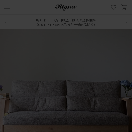
8/31まで 2万円以上ご購入で送料無料
（OUTLET・SALE品ほか一部商品除く）