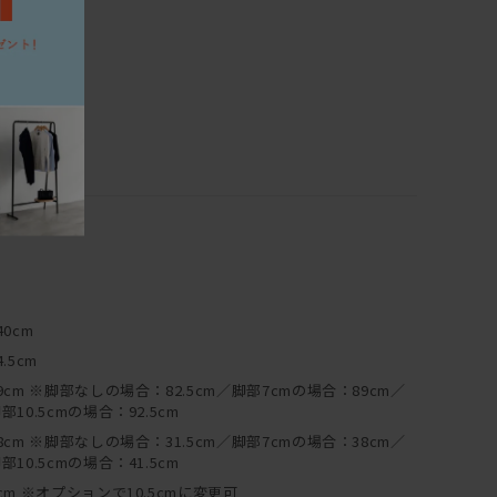
40cm
4.5cm
9cm ※脚部なしの場合：82.5cm／脚部7cmの場合：89cm／
部10.5cmの場合：92.5cm
8cm ※脚部なしの場合：31.5cm／脚部7cmの場合：38cm／
部10.5cmの場合：41.5cm
cm ※オプションで10.5cmに変更可