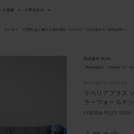
ート
店舗
お問合わせ
8/31まで 2万円以上ご購入で送料無料
（OUTLET・SALE品ほか一部商品除く）
商品番号 26296
ローソファ × ハイバック
リベリアプラス ソ
ラーウォールナット
LIBERIA PLUS SOFA