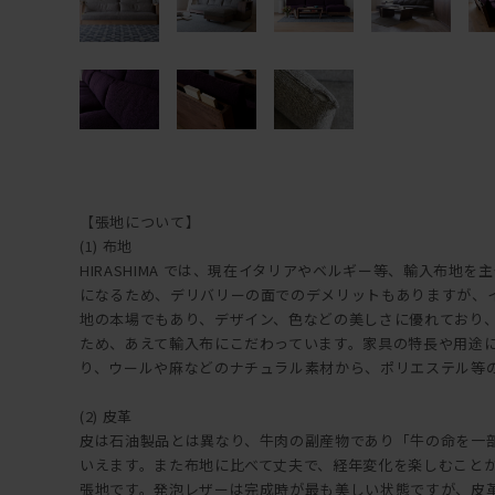
【張地について】
(1) 布地
HIRASHIMA では、現在イタリアやベルギー等、輸入布地
になるため、デリバリーの面でのデメリットもありますが、
地の本場でもあり、デザイン、色などの美しさに優れており、HI
ため、あえて輸入布にこだわっています。家具の特長や用途
り、ウールや麻などのナチュラル素材から、ポリエステル等
(2) 皮革
皮は石油製品とは異なり、牛肉の副産物であり「牛の命を一
いえます。また布地に比べて丈夫で、経年変化を楽しむこと
張地です。発泡レザーは完成時が最も美しい状態ですが、皮