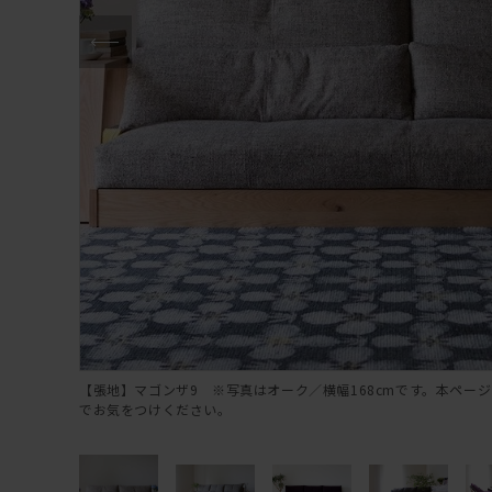
【張地】マゴンザ9 ※写真はオーク／横幅168cmです。本ページ
でお気をつけください。