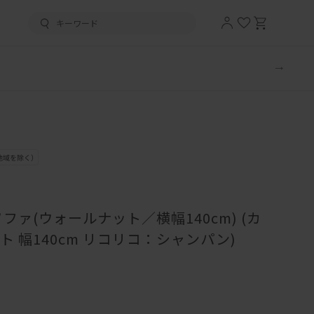
ファ(ウォールナット／横幅140cm) (カ
 幅140cm リコリコ：シャンパン)