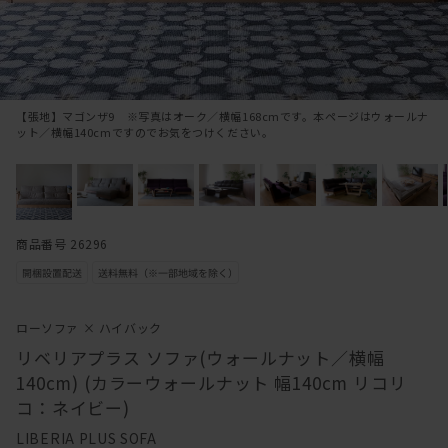
【張地】マゴンザ9 ※写真はオーク／横幅168cmです。本ページはウォールナ
ット／横幅140cmですのでお気をつけください。
商品番号 26296
ローソファ × ハイバック
リベリアプラス ソファ(ウォールナット／横幅
140cm) (カラーウォールナット 幅140cm リコリ
コ：ネイビー)
LIBERIA PLUS SOFA