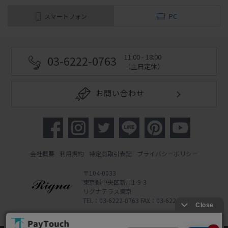
スマートフォン
PC
11:00 - 18:00
03-6222-0763
（土日定休）
お問い合わせ
会社概要
利用規約
特定商取引表記
プライバシーポリシー
〒104-0033
東京都中央区新川1-9-3
リグナテラス東京
TEL：03-6222-0763 FAX：03-6222-0762
Copyright 2022 Rigna Co., Ltd.
Powered by Watahan Partners Co., Ltd.