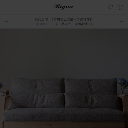
8/31まで 2万円以上ご購入で送料無料
（OUTLET・SALE品ほか一部商品除く）