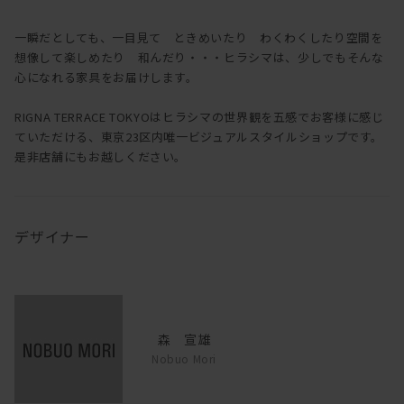
一瞬だとしても、一目見て ときめいたり わくわくしたり空間を
想像して楽しめたり 和んだり・・・ヒラシマは、少しでもそんな
心になれる家具をお届けします。
RIGNA TERRACE TOKYOはヒラシマの世界観を五感でお客様に感じ
ていただける、東京23区内唯一ビジュアルスタイルショップです。
是非店舗にもお越しください。
デザイナー
森 宣雄
Nobuo Mori