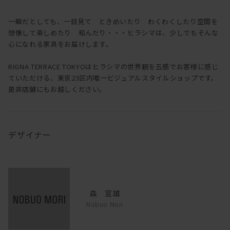
一瞬だとしても、一目見て ときめいたり わくわくしたり空間を
想像して楽しめたり 和んだり・・・ヒラシマは、少しでもそんな
心になれる家具をお届けします。
RIGNA TERRACE TOKYOはヒラシマの世界観を五感でお客様に感じ
ていただける、東京23区内唯一ビジュアルスタイルショップです。
是非店舗にもお越しください。
デザイナー
森 宣雄
Nobuo Mori