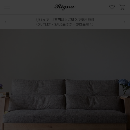
8/31まで 2万円以上ご購入で送料無料
（OUTLET・SALE品ほか一部商品除く）