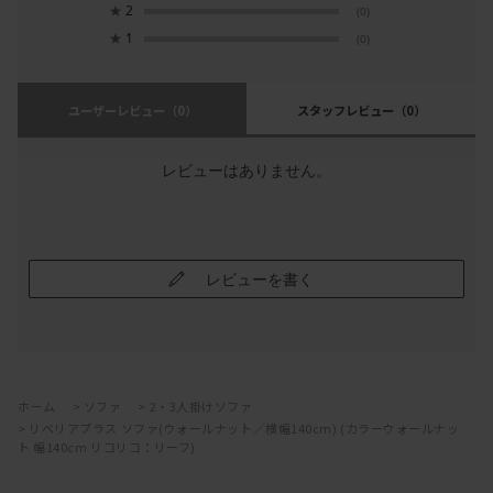
★
2
(0)
★
1
(0)
ユーザーレビュー
（0）
スタッフレビュー
（0）
レビューはありません。
レビューを書く
ホーム
>
ソファ
>
2・3人掛けソファ
>
リベリアプラス ソファ(ウォールナット／横幅140cm) (カラーウォールナッ
ト 幅140cm リコリコ：リーフ)