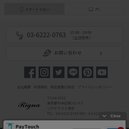
スマートフォン
PC
11:00 - 18:00
03-6222-0763
（土日定休）
お問い合わせ
会社概要
利用規約
特定商取引表記
プライバシーポリシー
〒104-0033
東京都中央区新川1-9-3
リグナテラス東京
TEL：03-6222-0763 FAX：03-6222-0762
Copyright 2022 Rigna Co., Ltd.
Powered by Watahan Partners Co., Ltd.