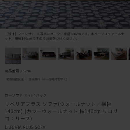
【張地】マゴンザ9 ※写真はオーク／横幅168cmです。本ページはウォールナ
ット／横幅140cmですのでお気をつけください。
商品番号 26296
ローソファ × ハイバック
リベリアプラス ソファ(ウォールナット／横幅
140cm) (カラーウォールナット 幅140cm リコリ
コ：リーフ)
LIBERIA PLUS SOFA