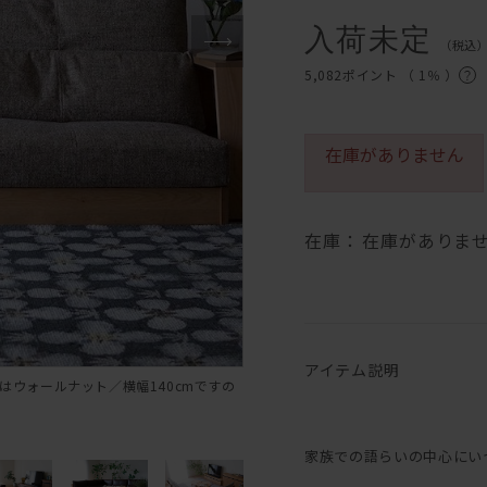
入荷未定
（税込
5,082ポイント （
1％
）
在庫がありません
在庫：
在庫がありま
アイテム説明
はウォールナット／横幅140cmですの
家族での語らいの中心にい