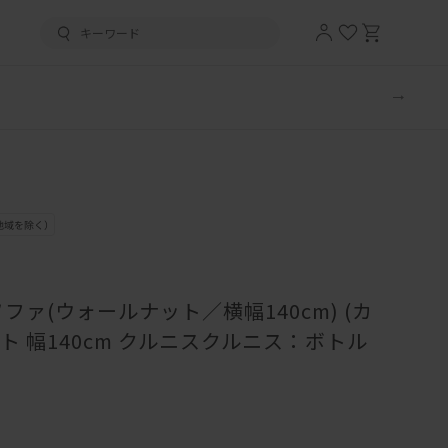
ファ(ウォールナット／横幅140cm) (カ
 幅140cm クルニスクルニス：ボトル