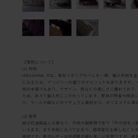
【張地について】
(1) 布地
HIRASHIMA では、現在イタリアやベルギー等、輸入布地
になるため、デリバリーの面でのデメリットもありますが、
地の本場でもあり、デザイン、色などの美しさに優れており、HI
ため、あえて輸入布にこだわっています。家具の特長や用途
り、ウールや麻などのナチュラル素材から、ポリエステル等
(2) 皮革
皮は石油製品とは異なり、牛肉の副産物であり「牛の命を一
いえます。また布地に比べて丈夫で、経年変化を楽しむこと
張地です。発泡レザーは完成時が最も美しい状態ですが、皮