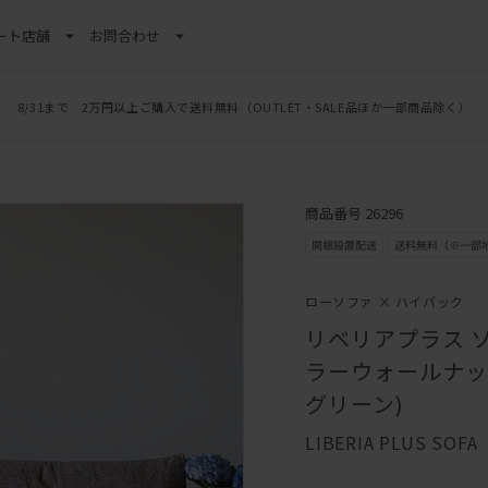
ート
店舗
お問合わせ
8/31まで 2万円以上ご購入で送料無料
（OUTLET・SALE品ほか一部商品除く）
商品番号 26296
ローソファ × ハイバック
リベリアプラス ソ
ラーウォールナット
グリーン)
LIBERIA PLUS SOFA