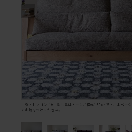
【張地】マゴンザ9 ※写真はオーク／横幅168cmです。本ページ
でお気をつけください。