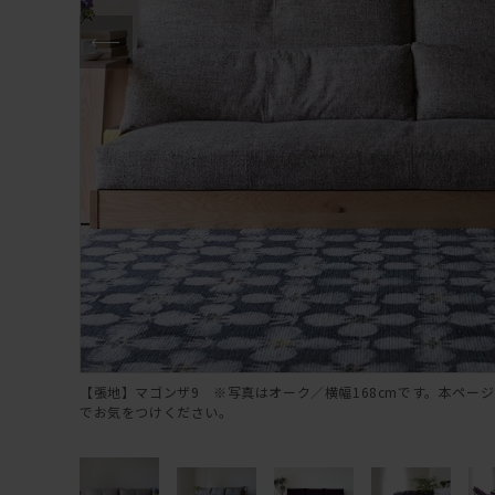
【張地】マゴンザ9 ※写真はオーク／横幅168cmです。本ページ
でお気をつけください。