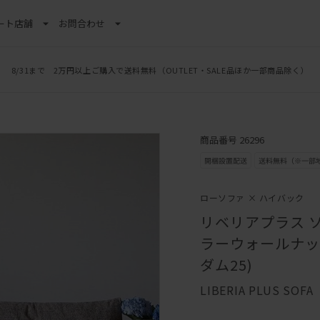
ート
店舗
お問合わせ
8/31まで 2万円以上ご購入で送料無料
LINE新規追加でクーポンプレゼント
（OUTLET・SALE品ほか一部商品除く）
商品番号 26296
ローソファ × ハイバック
リベリアプラス ソ
ラーウォールナット
ダム25)
LIBERIA PLUS SOFA