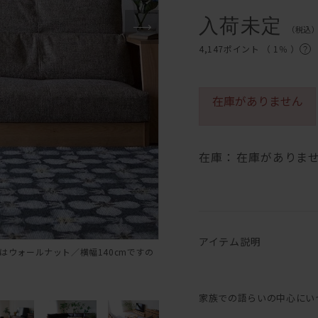
入荷未定
（税込
4,147ポイント （
1％
）
在庫がありません
在庫：
在庫がありま
アイテム説明
はウォールナット／横幅140cmですの
家族での語らいの中心にい