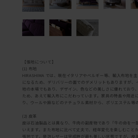
【張地について】
(1) 布地
HIRASHIMA では、現在イタリアやベルギー等、輸入布地
になるため、デリバリーの面でのデメリットもありますが、
地の本場でもあり、デザイン、色などの美しさに優れており、HI
ため、あえて輸入布にこだわっています。家具の特長や用途
り、ウールや麻などのナチュラル素材から、ポリエステル等
(2) 皮革
皮は石油製品とは異なり、牛肉の副産物であり「牛の命を一
いえます。また布地に比べて丈夫で、経年変化を楽しむこと
張地です。発泡レザーは完成時が最も美しい状態ですが、皮