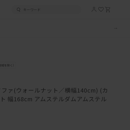
ファ(ウォールナット／横幅140cm) (カ
 幅168cm アムステルダムアムステル