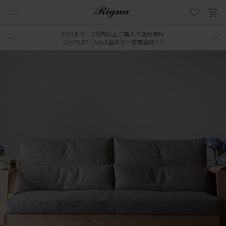
8/31まで 2万円以上ご購入で送料無料
（OUTLET・SALE品ほか一部商品除く）