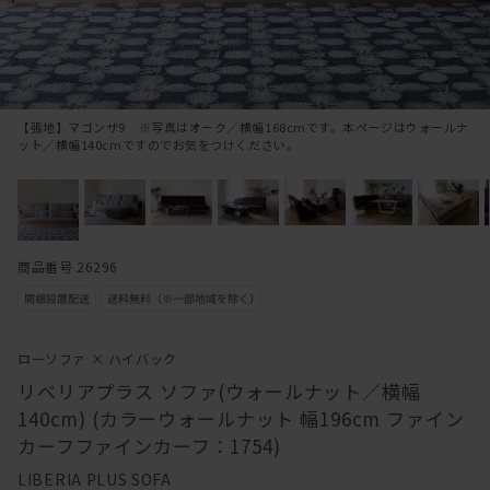
【張地】マゴンザ9 ※写真はオーク／横幅168cmです。本ページはウォールナ
ット／横幅140cmですのでお気をつけください。
商品番号 26296
ローソファ × ハイバック
リベリアプラス ソファ(ウォールナット／横幅
140cm) (カラーウォールナット 幅196cm ファイン
カーフファインカーフ：1754)
LIBERIA PLUS SOFA