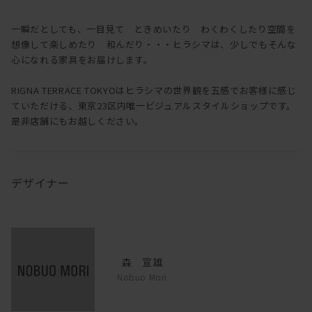
一瞬だとしても、一目見て ときめいたり わくわくしたり空間を
想像して楽しめたり 和んだり・・・ヒラシマは、少しでもそんな
心になれる家具をお届けします。
RIGNA TERRACE TOKYOはヒラシマの世界観を五感でお客様に感じ
ていただける、東京23区内唯一ビジュアルスタイルショップです。
是非店舗にもお越しください。
デザイナー
森 宣雄
Nobuo Mori