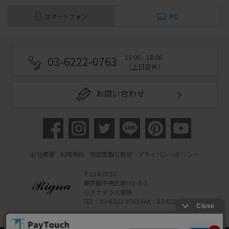
スマートフォン
PC
11:00 - 18:00
03-6222-0763
（土日定休）
お問い合わせ
会社概要
利用規約
特定商取引表記
プライバシーポリシー
〒104-0033
東京都中央区新川1-9-3
リグナテラス東京
TEL：03-6222-0763 FAX：03-6222-0762
Copyright 2022 Rigna Co., Ltd.
Powered by Watahan Partners Co., Ltd.