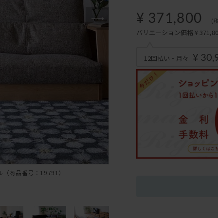
¥ 371,800
(
バリエーション価格 ¥ 371,800
¥ 30,
12回払い・月々
（商品番号：19791）