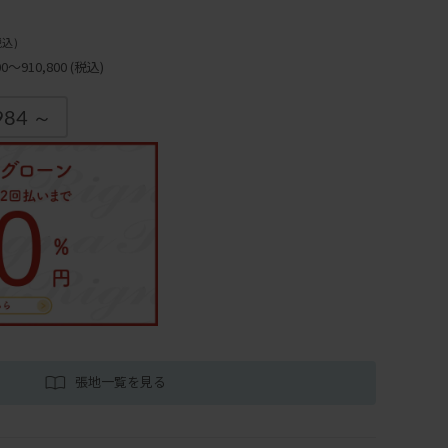
税込)
～910,800
(税込)
984 ～
張地一覧を見る