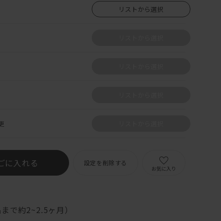
リストから選択
リストから選択
リストから選択
リストから選択
更
リストから選択
ごに入れる
設定を削除する
お気に入り
まで約2~2.5ヶ月）