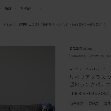
ート
店舗
お問合わせ
8/31まで 2万円以上ご購入で送料無料
（OUTLET・SALE品ほか一部商品除く）
商品番号 26296
ローソファ × ハイバック
リベリアプラス ソ
張地ランクパナマ
LIBERIA PLUS SOFA
3年保証
完成品
設置