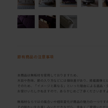
節有商品の注意事項
本商品は無垢材を使用しておりますため、
木目や色味、節の入り方などには個体差があり、掲載画像と
そのため、「イメージと異なる」といった理由による返品・
お受けいたしかねますので、あらかじめご了承くださいます
無垢材ならではの風合いや経年変化が商品の魅力の一つです
その味わいをお楽しみいただきながら、末永くご愛用いただ