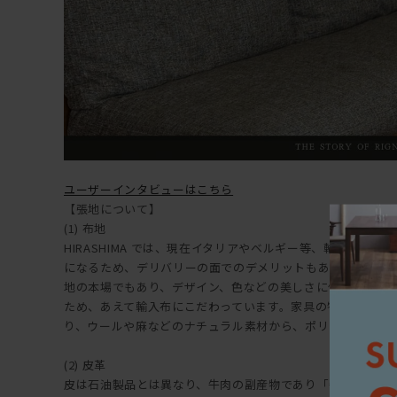
ユーザーインタビューはこちら
【張地について】
(1) 布地
HIRASHIMA では、現在イタリアやベルギー等、輸入布地
になるため、デリバリーの面でのデメリットもありますが、
地の本場でもあり、デザイン、色などの美しさに優れており、HI
ため、あえて輸入布にこだわっています。家具の特長や用途
り、ウールや麻などのナチュラル素材から、ポリエステル等
(2) 皮革
皮は石油製品とは異なり、牛肉の副産物であり「牛の命を一