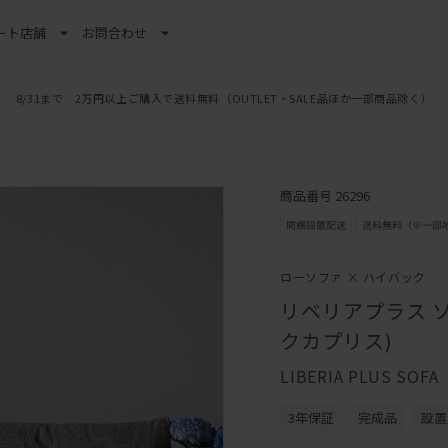
ート
店舗
お問合わせ
8/31まで 2万円以上ご購入で送料無料
LINE新規追加でクーポンプレゼント
（OUTLET・SALE品ほか一部商品除く）
商品番号 26296
ローソファ × ハイバック
リベリアプラス ソ
クカプリス)
LIBERIA PLUS SOFA
3年保証
完成品
設置