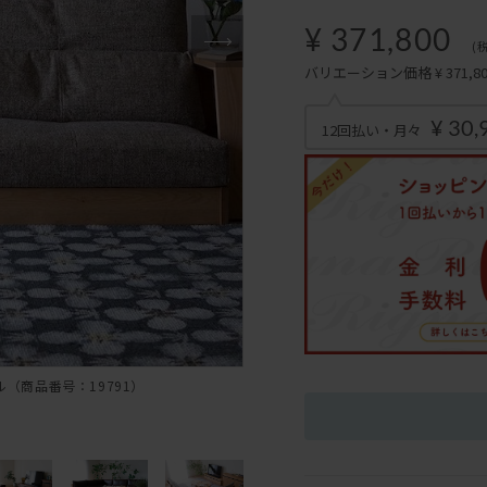
¥ 371,800
(
バリエーション価格 ¥ 371,800
¥ 30,
12回払い・月々
（商品番号：19791）