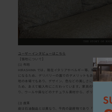
ユーザーインタビューはこちら
【張地について】
(1) 布地
HIRASHIMA では、現在イタリアやベルギー等、輸入布地
になるため、デリバリーの面でのデメリットもありますが、
地の本場でもあり、デザイン、色などの美しさに優れており、HI
ため、あえて輸入布にこだわっています。家具の特長や用途
り、ウールや麻などのナチュラル素材から、ポリエステル等
(2) 皮革
皮は石油製品とは異なり、牛肉の副産物であり「牛の命を一