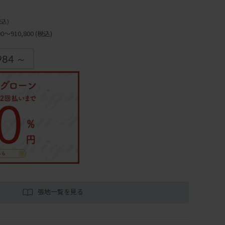
税込)
～910,800
(税込)
984 ～
張地一覧を見る