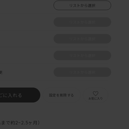
リストから選択
リストから選択
リストから選択
リストから選択
更
リストから選択
ごに入れる
設定を削除する
お気に入り
まで約2~2.5ヶ月）