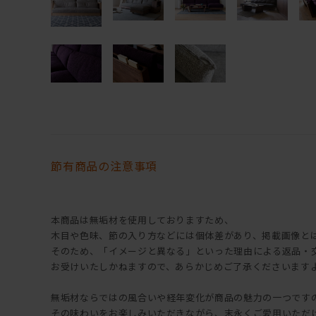
節有商品の注意事項
本商品は無垢材を使用しておりますため、
木目や色味、節の入り方などには個体差があり、掲載画像と
そのため、「イメージと異なる」といった理由による返品・
お受けいたしかねますので、あらかじめご了承くださいます
無垢材ならではの風合いや経年変化が商品の魅力の一つです
その味わいをお楽しみいただきながら、末永くご愛用いただ