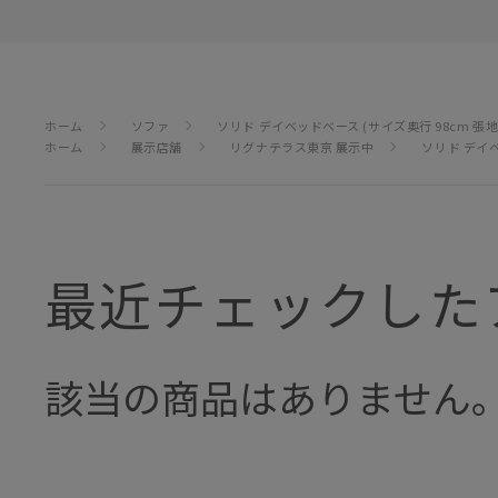
ホーム
ソファ
ソリド デイベッドベース (サイズ奥行 98cm 張
ホーム
展示店舗
リグナテラス東京 展示中
ソリド デイベ
最近チェックした
該当の商品はありません