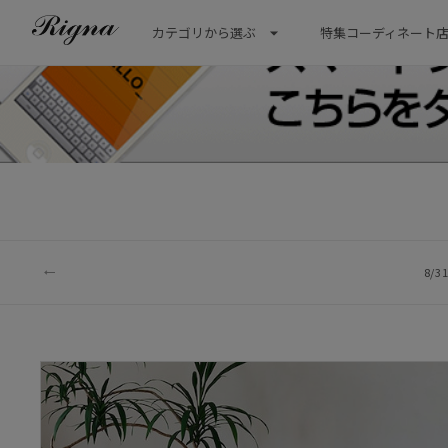
カテゴリから選ぶ
特集
コーディネート
8/