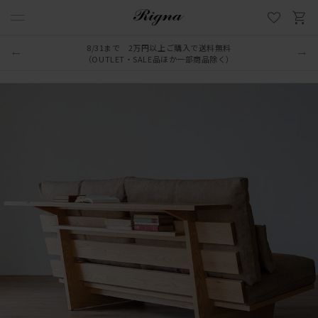
8/31まで 2万円以上ご購入で送料無料
LINE新規追加でクーポンプレゼント
（OUTLET・SALE品ほか一部商品除く）