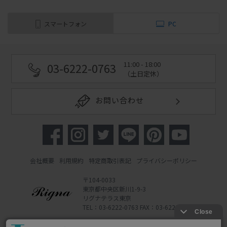
スマートフォン
PC
11:00 - 18:00
03-6222-0763
（土日定休）
お問い合わせ
会社概要
利用規約
特定商取引表記
プライバシーポリシー
〒104-0033
東京都中央区新川1-9-3
リグナテラス東京
TEL：03-6222-0763 FAX：03-6222-0762
Copyright 2022 Rigna Co., Ltd.