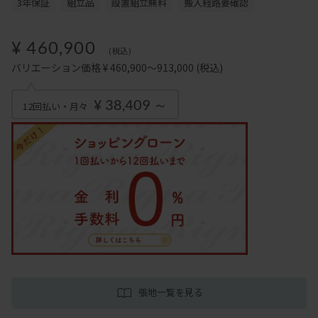
3年保証
組立品
設置組立無料
搬入経路要確認
¥ 460,900
(税込)
バリエーション価格 ¥ 460,900～913,000
(税込)
¥ 38,409 ～
12回払い・月々
張地一覧を見る