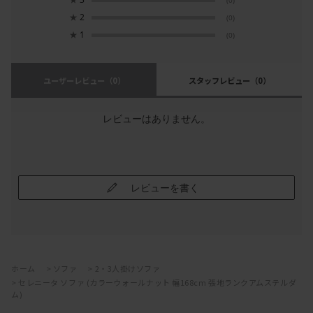
(0)
★
2
(0)
★
1
(0)
ユーザーレビュー
（0）
スタッフレビュー
（0）
レビューはありません。
レビューを書く
ホーム
>
ソファ
>
2・3人掛けソファ
>
セレニータ ソファ (カラーウォールナット 幅168cm 張地ランクアムステルダ
ム)