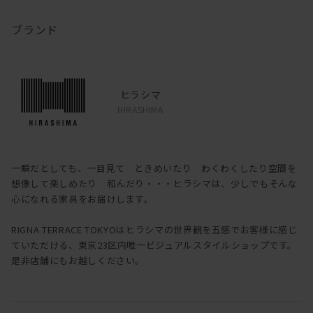
ブランド
ヒラシマ
HIRASHIMA
一瞬だとしても、一目見て ときめいたり わくわくしたり空間を
想像して楽しめたり 和んだり・・・ヒラシマは、少しでもそんな
心になれる家具をお届けします。
RIGNA TERRACE TOKYOはヒラシマの世界観を五感でお客様に感じ
ていただける、東京23区内唯一ビジュアルスタイルショップです。
是非店舗にもお越しください。