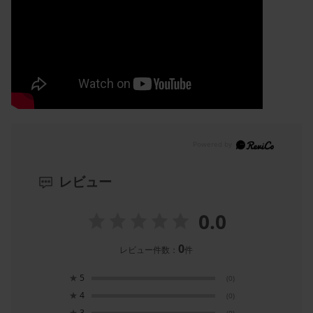
レビュー
0.0
0
レビュー件数：
件
★
5
(0)
★
4
(0)
★
3