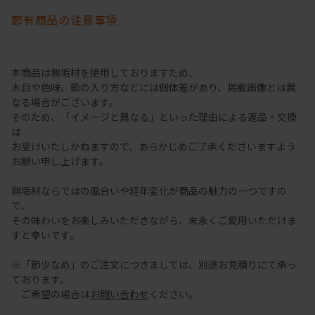
節有商品の注意事項
本商品は無垢材を使用しておりますため、
木目や色味、節の入り方などには個体差があり、掲載画像とは異
なる場合がございます。
そのため、「イメージと異なる」といった理由による返品・交換
は
お受けいたしかねますので、あらかじめご了承くださいますよう
お願い申し上げます。
無垢材ならではの風合いや経年変化が商品の魅力の一つですの
で、
その味わいをお楽しみいただきながら、末永くご愛用いただけま
すと幸いです。
※「節少なめ」のご注文につきましては、別途お見積りにて承っ
ております。
ご希望の場合は
お問い合わせ
ください。