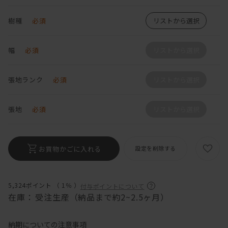
樹種
必須
リストから選択
幅
必須
リストから選択
張地ランク
必須
リストから選択
張地
必須
リストから選択
お買物かごに入れる
設定を削除する
5,324ポイント （
1％
）
付与ポイントについて
在庫：
受注生産（納品まで約2~2.5ヶ月）
納期についての注意事項