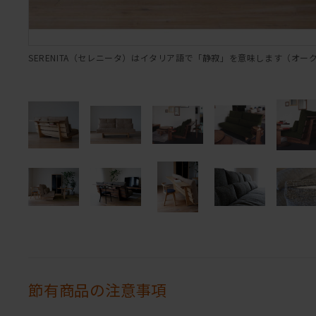
SERENITA（セレニータ）はイタリア語で「静寂」を意味します（オー
節有商品の注意事項