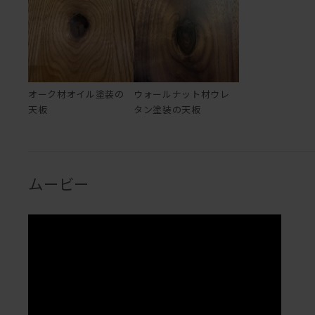
オーク材オイル塗装の
ウォールナット材ウレ
天板
タン塗装の天板
ムービー