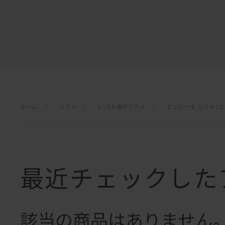
ホーム
ソファ
2・3人掛けソファ
セレニータ ソファ (
最近チェックした
該当の商品はありません