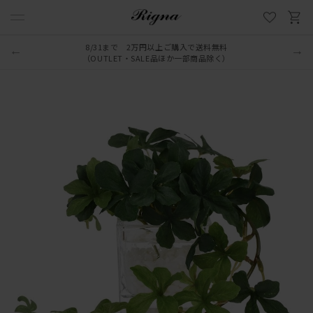
8/31まで 2万円以上ご購入で送料無料
（OUTLET・SALE品ほか一部商品除く）