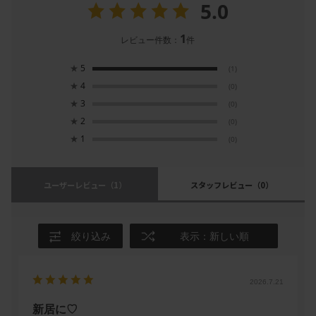
5.0
1
レビュー件数：
件
★
5
(1)
★
4
(0)
★
3
(0)
★
2
(0)
★
1
(0)
ユーザーレビュー
（1）
スタッフレビュー
（0）
絞り込み
表示：新しい順
2026.7.21
新居に♡