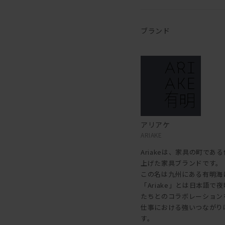
ブランド
アリアケ
ARIAKE
Ariakeは、家具の町で
上げた家具ブランドです。
この名は九州にある有明海
「Ariake」とは日本語
たちとのコラボレーション
仕事における強いつながり
す。