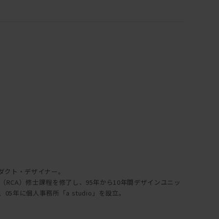
ダクト・デザイナー。
学（RCA）修士課程を修了し、95年から10年間デザインユニッ
05年に個人事務所「a studio」を設立。