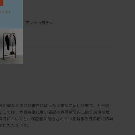
2cm
90cm
オーク無垢材、アッシュ無垢材
ウレタン塗装
説明書などの注意書きに従った正常なご使用状態で、万一発
ましては、本書規定に従い表記の保障期間内に限り無償修理
間内においても、保証書に記載されている対象除外事項に該当
ていただきます。