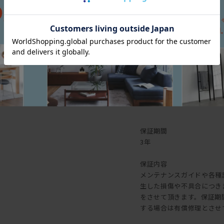
[奥行(D)]
5
[高さ(H)]
1
[本体]
[塗装]
保証
保証期間
3年
保証内容
メンテナンスガイドや各種
生した損傷や不具合につき
をさせて頂きます。保証期
する場合は有償修理とさせ