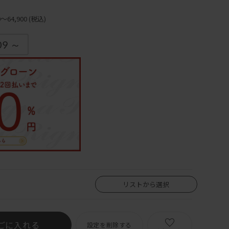
)
64,900
(税込)
09 ～
リストから選択
ごに入れる
設定を削除する