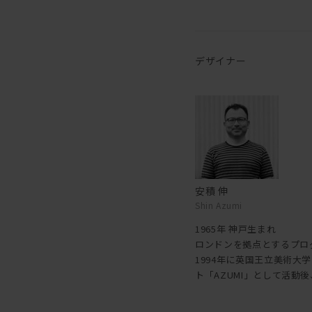
デザイナー
安積 伸
Shin Azumi
1965年 神戸生まれ
ロンドンを拠点とするプロ
1994年に英国王立美術大
ト「AZUMI」として活動後、