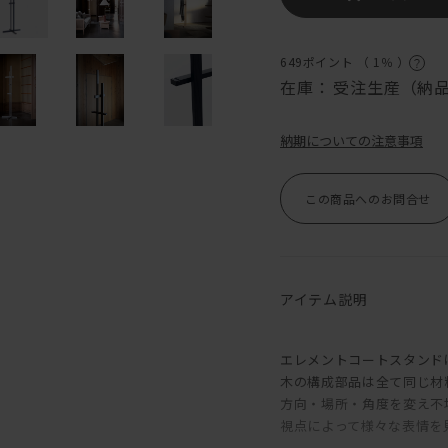
649ポイント （
1％
）
在庫：
受注生産（納品
納期についての注意事項
この商品へのお問合せ
アイテム説明
エレメントコートスタンド
木の構成部品は全て同じ材
方向・場所・角度を変え不
視点によって様々な表情を