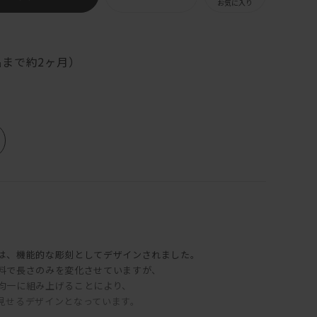
お気に入り
まで約2ヶ月）
は、機能的な彫刻としてデザインされました。
料で長さのみを変化させていますが、
均一に組み上げることにより、
見せるデザインとなっています。