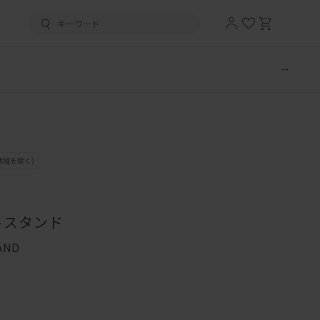
トスタンド
AND