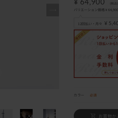
¥ 64,900
(税込
バリエーション価格 ¥ 64,900～
¥ 5,4
12回払い・月々
カラー
必須
お買物か