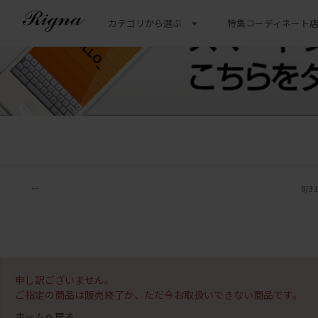
カテゴリから選ぶ
特集
コーディネート
8/
申し訳ございません。
ご指定の商品は販売終了か、ただ今お取扱いできない商品です。
ホームへ戻る