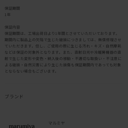
保証期間
1年
保証内容
保証期間は、工場出荷日より1年間とさせていただいております。
期間内に製品上の欠陥で生じた破損につきましては、無償修理させ
ていただきます。但し、ご使用の際に生じる汚れ・キズ・自然摩耗
などは保証の対象外となります。また、直射日光や冷暖房機器の直
射で生じた変形や変色・納入後の移動・不適切な取扱い・不注意に
よる破損・自然災害により生じた損傷も保証期間内であっても対象
とならない場合もございます。
ブランド
マルミヤ