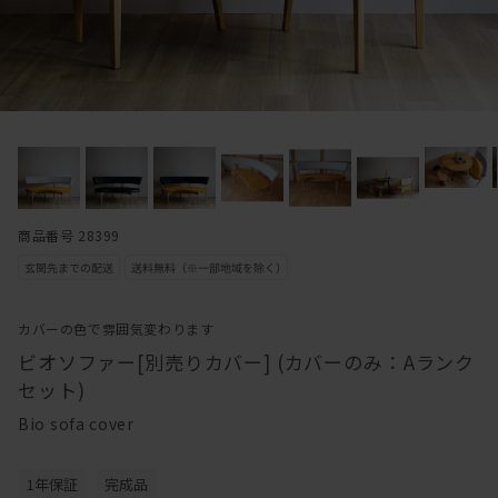
商品番号 28399
カバーの色で雰囲気変わります
ビオソファー[別売りカバー] (カバーのみ：Aランク
セット)
Bio sofa cover
1年保証
完成品