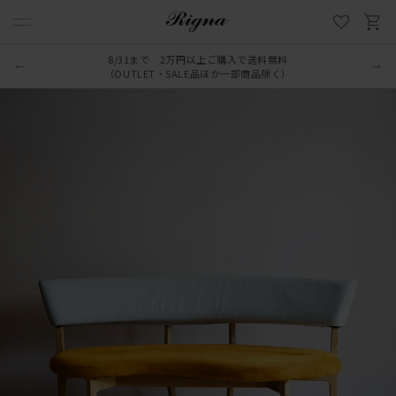
8/31まで 2万円以上ご購入で送料無料
（OUTLET・SALE品ほか一部商品除く）