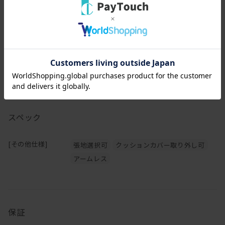
※お手入れ方法は、全色ともに手洗い対応となっております。
スペック
[その他仕様]
張地選択可
クッションカバー取り外し可
アームレス
保証