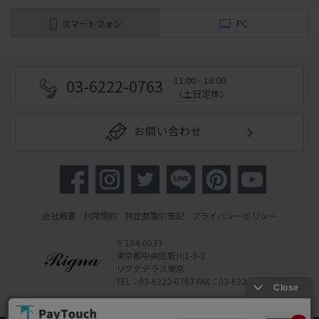
スマートフォン
PC
11:00 - 18:00
03-6222-0763
（土日定休）
お問い合わせ
会社概要
利用規約
特定商取引表記
プライバシーポリシー
〒104-0033
東京都中央区新川1-9-3
リグナテラス東京
TEL：03-6222-0763 FAX：03-6222-0762
Copyright 2022 Rigna Co., Ltd.
Powered by Watahan Partners Co., Ltd.