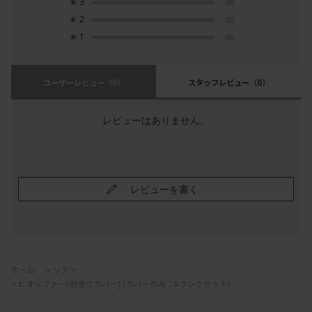
★
3
(0)
★
2
(0)
★
1
(0)
ユーザーレビュー
（0）
スタッフレビュー
（0）
レビューはありません。
レビューを書く
ホーム
>
ソファ
>
ビオソファー[別売りカバー] (カバーのみ：Aランクセット)