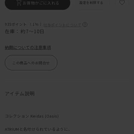
お買物かごに入れる
設定を削除する
935ポイント （
1％
）
付与ポイントについて
在庫：
約7～10日
納期についての注意事項
この商品へのお問合せ
アイテム説明
コレクション Keidas (Oasis)
ATRIUMと名付けられているように、