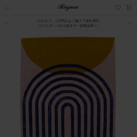
8/31まで 2万円以上ご購入で送料無料
（OUTLET・SALE品ほか一部商品除く）