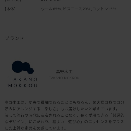
[本体]
ウール65%,ビスコース20%,コットン15%
ブランド
高野木工
TAKANO MOKKOU
高野木工は、丈夫で繊細であることはもちろん、お客様自身で自分
好みにアレンジする「楽しさ」もお届けしたいと考えています。
決して流行や時代に左右されることなく、長く愛用できる「普遍的
なデザイン」にこだわり、程よい「遊び心」のエッセンスをプラス
した上質な家具をめざしています。