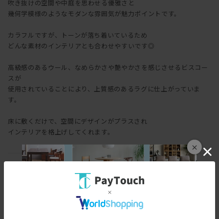
吹き抜けの空間や中庭を思わせる優雅さと
幾何学模様のようなモダンな雰囲気が魅力ポイントです。
カラフルですが、トーンが落ち着いているため
どんな素材のインテリアとも合わせやすいです◎
高級感のあるウール、なめらかさや艶やかさを感じさせるビスコー
スが
使用されていることにより、上質感のあるラグに仕上がっていま
す。
床に敷くだけで、空間にデザインがプラスされ
インテリアを格上げしてくれます。
×
注意
ご家庭では洗えません。
塩素系及び酸素系漂白剤の使用はできません。