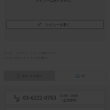
レビューはありません。
レビューを書く
ホーム
>
ソファ
>
2・3人掛けソファ
>
ウォールナット ソファ(2人掛け)
スマートフォン
PC
11:00 - 18:00
03-6222-0763
（土日定休）