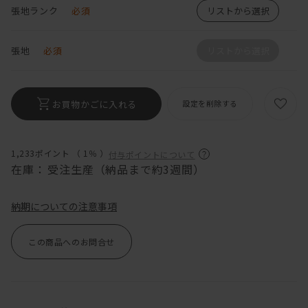
張地ランク
必須
リストから選択
張地
必須
リストから選択
お買物かごに入れる
設定を削除する
1,233ポイント （
1％
）
付与ポイントについて
在庫：
受注生産（納品まで約3週間）
納期についての注意事項
この商品へのお問合せ