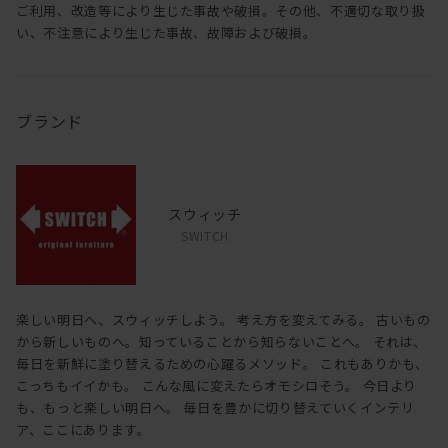
ご利用、改造等により生じた事故や破損。その他、不適切な取り扱
い、不注意により生じた事故、故障および破損。
ブランド
スウィッチ
SWITCH
楽しい明日へ、スウィッチしよう。 考え方を変えてみる。 古いもの
から新しいものへ。知っていることから知らないことへ。 それは、
毎日を新鮮に塗り替えるための心躍るメソッド。 これもありかも、
こっちもイイかも。 こんな風に変えたらオモシロそう。 今日より
も、もっと楽しい明日へ。 毎日を豊かに切り替えていくインテリ
ア、ここにあります。