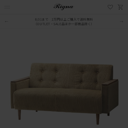
8/31まで 2万円以上ご購入で送料無料
（OUTLET・SALE品ほか一部商品除く）