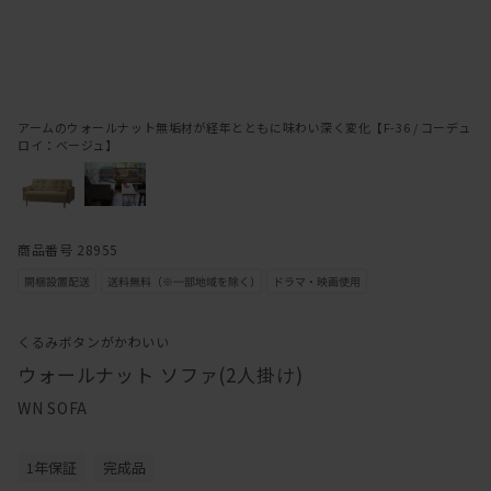
アームのウォールナット無垢材が経年とともに味わい深く変化【F-36 / コーデュ
ロイ：ベージュ】
商品番号 28955
くるみボタンがかわいい
ウォールナット ソファ(2人掛け)
WN SOFA
1年保証
完成品