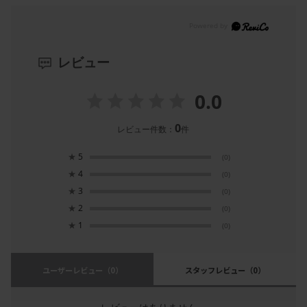
レビュー
0.0
0
レビュー件数：
件
★
5
(0)
★
4
(0)
★
3
(0)
★
2
(0)
★
1
(0)
ユーザーレビュー
（0）
スタッフレビュー
（0）