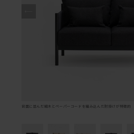
背面に並んだ細木とペーパーコードを編み込んだ肘掛けが特徴的