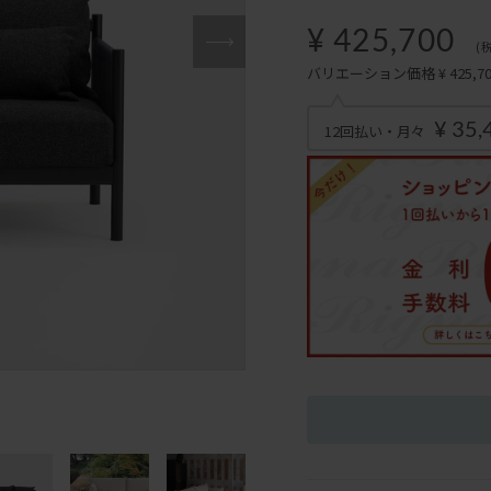
¥ 425,700
(
バリエーション価格 ¥ 425,700
¥ 35,
12回払い・月々