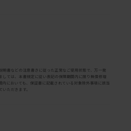
説明書などの注意書きに従った正常なご使用状態で、万一発
ましては、本書規定に従い表記の保障期間内に限り無償修理
間内においても、保証書に記載されている対象除外事項に該当
ていただきます。