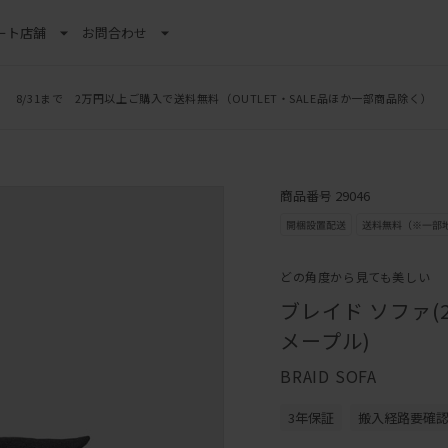
ート
店舗
お問合わせ
8/31まで 2万円以上ご購入で送料無料
（OUTLET・SALE品ほか一部商品除く）
商品番号 29046
どの角度から見ても美しい
ブレイド ソファ(
メープル)
BRAID SOFA
3年保証
搬入経路要確