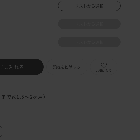
リストから選択
リストから選択
リストから選択
ごに入れる
設定を削除する
お気に入り
まで約1.5～2ヶ月）