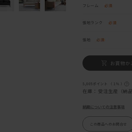
フレーム
必須
張地ランク
必須
張地
必須
お買物か
5,005ポイント （
1％
）
在庫：
受注生産（納品
納期についての注意事項
この商品へのお問合せ