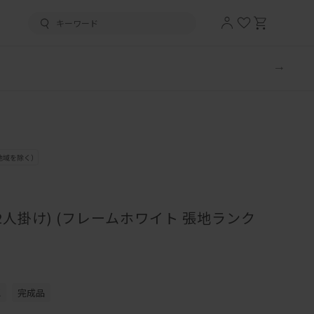
2人掛け) (フレームホワイト 張地ランク
認
完成品