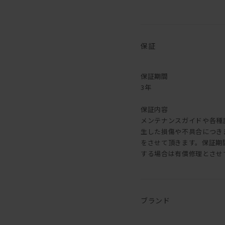
保証
保証期間
3年
保証内容
メンテナンスガイドや各種
生した損傷や不具合につき
をさせて頂きます。保証期
する場合は有償修理とさせ
ブランド