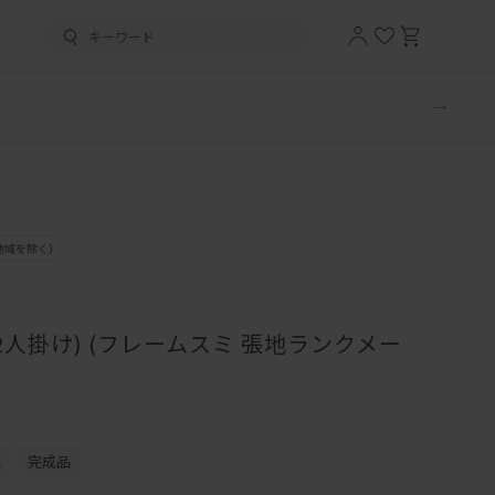
2人掛け) (フレームスミ 張地ランクメー
認
完成品