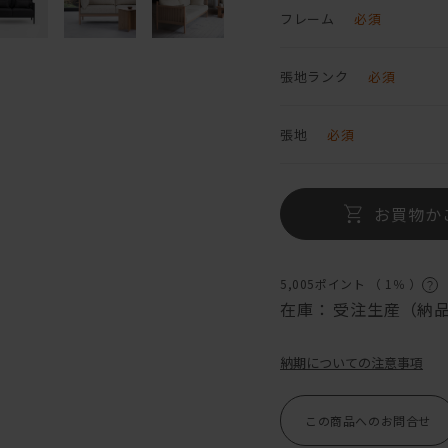
フレーム
必須
張地ランク
必須
張地
必須
お買物か
5,005ポイント （
1％
）
在庫：
受注生産（納品
納期についての注意事項
この商品へのお問合せ