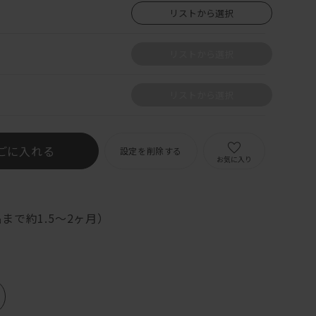
リストから選択
リストから選択
リストから選択
ごに入れる
設定を削除する
お気に入り
まで約1.5～2ヶ月）