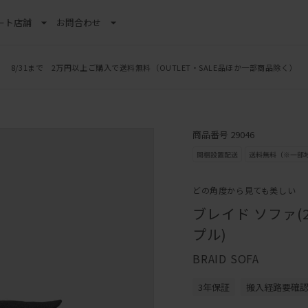
ート
店舗
お問合わせ
8/31まで 2万円以上ご購入で送料無料
（OUTLET・SALE品ほか一部商品除く）
商品番号 29046
どの角度から見ても美しい
ブレイド ソファ(
プル)
BRAID SOFA
3年保証
搬入経路要確