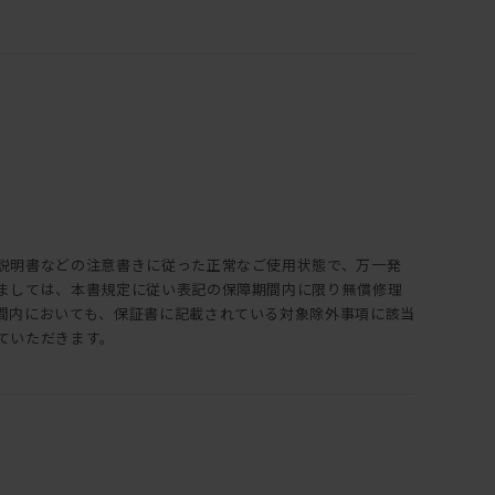
説明書などの注意書きに従った正常なご使用状態で、万一発
ましては、本書規定に従い表記の保障期間内に限り無償修理
間内においても、保証書に記載されている対象除外事項に該当
ていただきます。