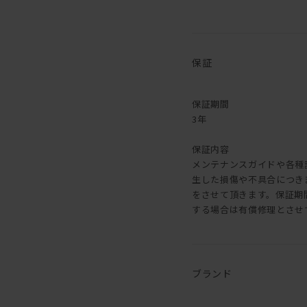
保証
保証期間
3年
保証内容
メンテナンスガイドや各種
生した損傷や不具合につき
をさせて頂きます。保証期
する場合は有償修理とさせ
ブランド