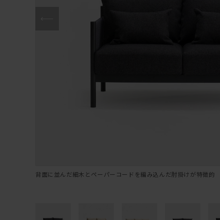
背面に並んだ細木とペーパーコードを編み込んだ肘掛けが特徴的