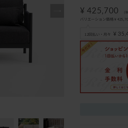
¥ 425,700
(
バリエーション価格 ¥ 425,700
¥ 35,
12回払い・月々