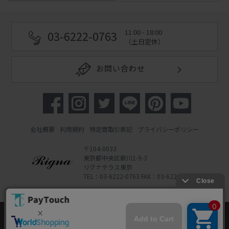
11:00 - 18:00
03-6222-0763
（土日定休）
お問い合わせ
会社概要
利用規約
特定商取引表記
プライバシーポリシー
〒104-0033
東京都中央区新川1-9-3
リグナテラス東京
TEL：03-6222-0763 FAX：03-6222-0762
Copyright 2022 Rigna Co., Ltd.
Powered by Watahan Partners Co., Ltd.
当ウェブサイトでは、お客様により良いサービス
をご提供するため、クッキーを利用しています。