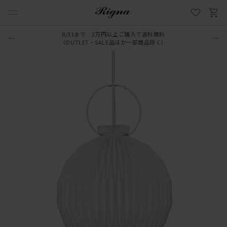
8/31まで 2万円以上ご購入で送料無料
（OUTLET・SALE品ほか一部商品除く）