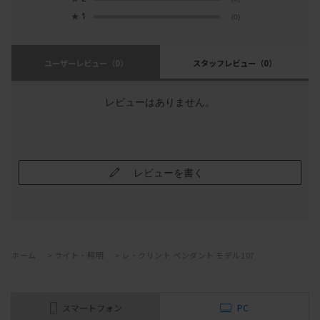
★
1
(0)
ユーザーレビュー
（0）
スタッフレビュー
（0）
レビューはありません。
レビューを書く
ホーム
>
ライト・照明
>
レ・クリント ペンダント モデル107
スマートフォン
PC