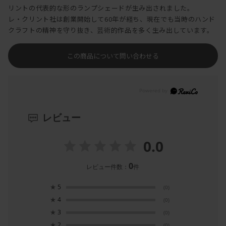
リントの代表的な形のランプシェードが生み出されました。
レ・クリント社は創業開始して60年が経ち、現在でも当時のハンド
クラフトの精神を守り抜き、芸術的作品を多く生み出しています。
この商品について問い合わせる
レビュー
0.0
0
レビュー件数：
件
★
5
(0)
★
4
(0)
★
3
(0)
★
2
(0)