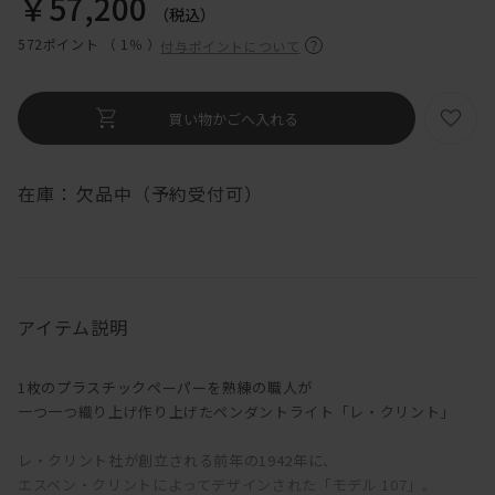
￥57,200
（税込）
572ポイント （
1％
）
付与ポイントについて
在庫：
欠品中（予約受付可）
アイテム説明
1枚のプラスチックペーパーを熟練の職人が
一つ一つ織り上げ作り上げたペンダントライト「レ・クリント」
レ・クリント社が創立される前年の1942年に、
エスベン・クリントによってデザインされた「モデル 107」。