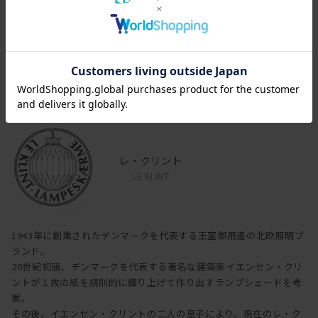
[その他仕様]
LED対応
引っ掛けシーリング対応
ブランド
レ・クリント
LE KLINT
1943年に創業されたデンマークを代表する王室御用達の北欧照明ブ
ランド。
20世紀初頭、デンマークを代表する著名な建築家イエンセン・クリ
ントが１枚の紙を規則的に織り上げて作り出すランプシェードを考
案。
その後、イエンセン・クリントの二人の息子により、現在のレ・ク