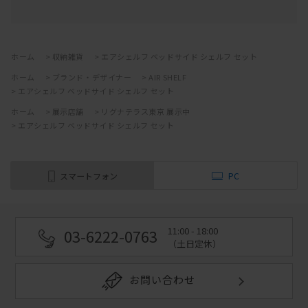
ホーム
>
収納雑貨
>
エアシェルフ ベッドサイド シェルフ セット
ホーム
>
ブランド・デザイナー
>
AIR SHELF
>
エアシェルフ ベッドサイド シェルフ セット
ホーム
>
展示店舗
>
リグナテラス東京 展示中
>
エアシェルフ ベッドサイド シェルフ セット
スマートフォン
PC
11:00 - 18:00
03-6222-0763
（土日定休）
お問い合わせ