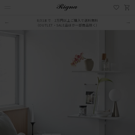
8/31まで 2万円以上ご購入で送料無料
（OUTLET・SALE品ほか一部商品除く）