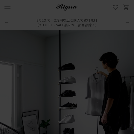
8/31まで 2万円以上ご購入で送料無料
LINE新規追加でクーポンプレゼント
（OUTLET・SALE品ほか一部商品除く）