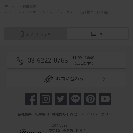
ホーム
>
収納雑貨
>
ドローアライン オープンシューズラックSET／6足 (縦つっぱり用)
スマートフォン
PC
11:00 - 18:00
03-6222-0763
（土日定休）
お問い合わせ
会社概要
利用規約
特定商取引表記
プライバシーポリシー
〒104-0033
東京都中央区新川1-9-3