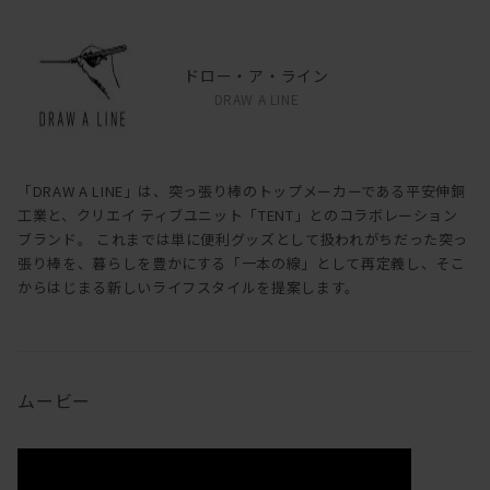
ドロー・ア・ライン
DRAW A LINE
「DRAW A LINE」は、突っ張り棒のトップメーカーである平安伸銅
工業と、クリエイ ティブユニット「TENT」とのコラボレーション
ブランド。 これまでは単に便利グッズとして扱われがちだった突っ
張り棒を、暮らしを豊かにする「一本の線」として再定義し、そこ
からはじまる新しいライフスタイルを提案します。
ムービー