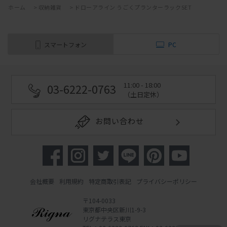
ホーム
>
収納雑貨
>
ドローアライン うごくプランターラックSET
スマートフォン
PC
11:00 - 18:00
03-6222-0763
（土日定休）
お問い合わせ
会社概要
利用規約
特定商取引表記
プライバシーポリシー
〒104-0033
東京都中央区新川1-9-3
リグナテラス東京