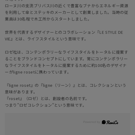
ローヌ川の支流ブリバス川の近くで豊富なブナからエネルギー資源
を利用して傘とステッキのメーカーとして創業しました。当時の従
業員は30名程で木工所からスタートしました。
世界を代表するデザイナーとのコラボレーション『LE STYLE DE
VIE』とは、ライフスタイルという意味です。
ロゼ社は、コンテンポラリーなライフスタイルをトータルに提案す
ることをブランドコンセプトにしています。常にコンテンポラリー
なライフスタイルをトータルに提案するために約100名のデザイナ
ーがligne rosetに携わっています。
『ligne roset』の『ligne（リーン）』とは、コレクションという
意味があります。
『roset』（ロゼ）とは、創設者の名前です。
つまり"ロゼコレクション"という意味です。