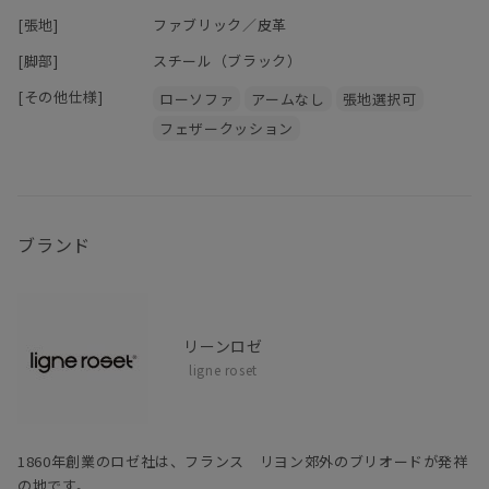
[張地]
ファブリック／皮革
[脚部]
スチール（ブラック）
[その他仕様]
ローソファ
アームなし
張地選択可
フェザークッション
ブランド
リーンロゼ
ligne roset
1860年創業のロゼ社は、フランス リヨン郊外のブリオードが発祥
の地です。