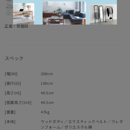
正面・側面図
スペック
[幅(W)]
200cm
[奥行(D)]
100cm
[高さ(H)]
40.5cm
[座面高さ(SH)]
40.5cm
[重量]
47kg
[本体]
ウッドボディ／エラスティックベルト／ウレタ
ンフォーム／ポリエステル綿