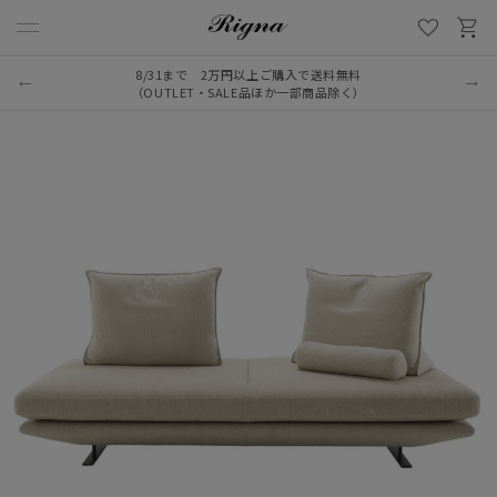
8/31まで 2万円以上ご購入で送料無料
LINE新規追加でクーポンプレゼント
（OUTLET・SALE品ほか一部商品除く）