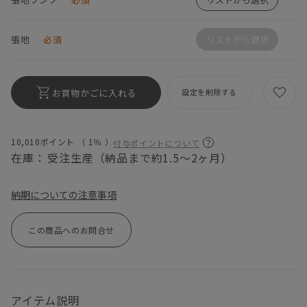
張地
必須
リストから選択
お買物かごに入れる
設定を削除する
10,010ポイント （
1％
）
付与ポイントについて
在庫：
受注生産（納品まで約1.5～2ヶ月）
納期についての注意事項
この商品へのお問合せ
アイテム説明