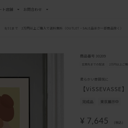
ート
店舗
お問合わせ
8/31まで 2万円以上ご購入で送料無料
（OUTLET・SALE品ほか一部商品除く）
商品番号 30209
柔らかい雰囲気に
【ViSSEVAS
完成品
東京展示中
¥ 7,645
(税込)