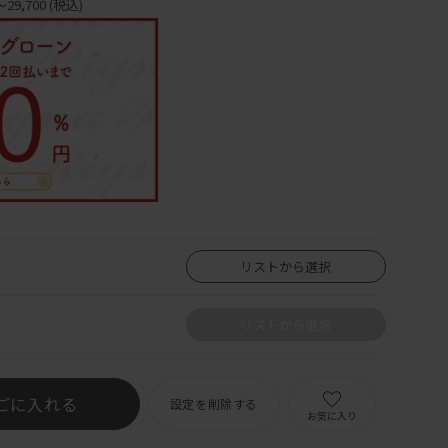
29,700
(税込)
リストから選択
リストから選択
ごに入れる
設定を削除する
お気に入り