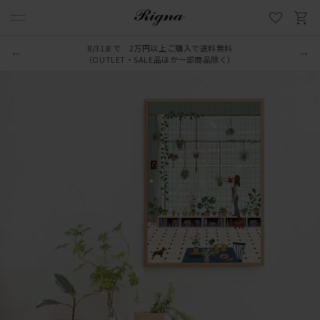
8/31まで 2万円以上ご購入で送料無料
（OUTLET・SALE品ほか一部商品除く）