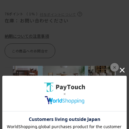
76ポイント （
1％
）
付与ポイントについて
在庫：
お問い合わせください
納期についての注意事項
この商品へのお問合せ
×
アイテム説明
デンマークのデザインをリードするデザインスタジオ
VISSEVASSE（ヴィゼヴァゼ）は
コペンハーゲンで注目されている人気のデザインスタジオです。
デザインの国・デンマークならではの個性的な構図やモチーフ、
色使いを取り入れたデザインが特徴で、