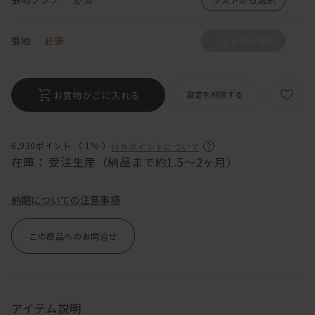
張地
必須
リストから選択
お買物かごに入れる
設定を削除する
6,930ポイント （
1％
）
付与ポイントについて
在庫：
受注生産（納品まで約1.5～2ヶ月）
納期についての注意事項
この商品へのお問合せ
アイテム説明