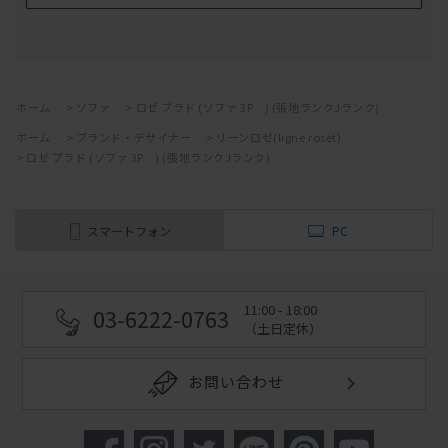
ホーム
>
ソファ
>
ロゼ プラド (ソファ 3P ) (張地ランクJランク)
ホーム
>
ブランド・デザイナー
>
リーンロゼ(ligne roset)
>
ロゼ プラド (ソファ 3P ) (張地ランクJランク)
スマートフォン
PC
11:00 - 18:00
03-6222-0763
（土日定休）
お問い合わせ