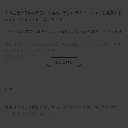
人の生活や行動の研究から始め、新しいライフスタイルを提案する
ことをコンセプトにしたデザイン。
3Pサイズの座面の奥行きは120cmあり、ゆったり座ることができま
す。
また別売りの背クッションとご一緒にお使いいただくことで、背も
たれのあるソファになります。
生活に合わせて背クッションの置き方を変えてくおくつろぎくださ
い。
カラーバリエーションやサイズも豊富なため、
ぴったりの一つをぜひ探してみてください。
注意
※張地によって納期が変更する可能がございます。お急ぎの場合
は、お問い合わせください。