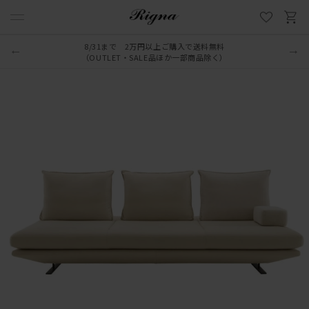
8/31まで 2万円以上ご購入で送料無料
（OUTLET・SALE品ほか一部商品除く）