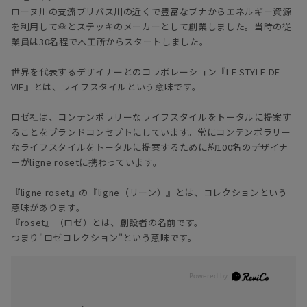
ローヌ川の支流ブリバス川の近くで豊富なブナからエネルギー資源
を利用して傘とステッキのメーカーとして創業しました。当時の従
業員は30名程で木工所からスタートしました。
世界を代表するデザイナーとのコラボレーション『LE STYLE DE
VIE』とは、ライフスタイルという意味です。
ロゼ社は、コンテンポラリーなライフスタイルをトータルに提案す
ることをブランドコンセプトにしています。常にコンテンポラリー
なライフスタイルをトータルに提案するために約100名のデザイナ
ーがligne rosetに携わっています。
『ligne roset』の『ligne（リーン）』とは、コレクションという
意味があります。
『roset』（ロゼ）とは、創設者の名前です。
つまり"ロゼコレクション"という意味です。