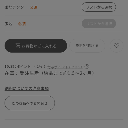
張地ランク
必須
リストから選択
張地
必須
リストから選択
お買物かごに入れる
設定を削除する
10,395ポイント （
1％
）
付与ポイントについて
在庫：
受注生産（納品まで約1.5～2ヶ月）
納期についての注意事項
この商品へのお問合せ