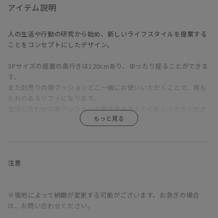
アイテム説明
人の生活や行動の研究から始め、新しいライフスタイルを提案する
ことをコンセプトにしたデザイン。
3Pサイズの座面の奥行きは120cmあり、ゆったり座ることができま
す。
また別売りの背クッションとご一緒にお使いいただくことで、背も
たれのあるソファになります。
生活に合わせて背クッションの置き方を変えてくおくつろぎくださ
い。
カラーバリエーションやサイズも豊富なため、
ぴったりの一つをぜひ探してみてください。
注意
※張地によって納期が変更する可能がございます。お急ぎの場合
は、お問い合わせください。