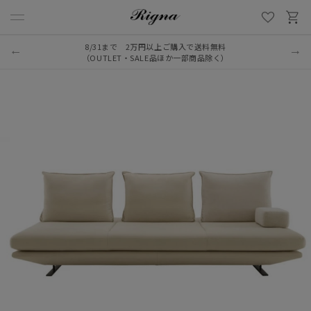
8/31まで 2万円以上ご購入で送料無料
（OUTLET・SALE品ほか一部商品除く）