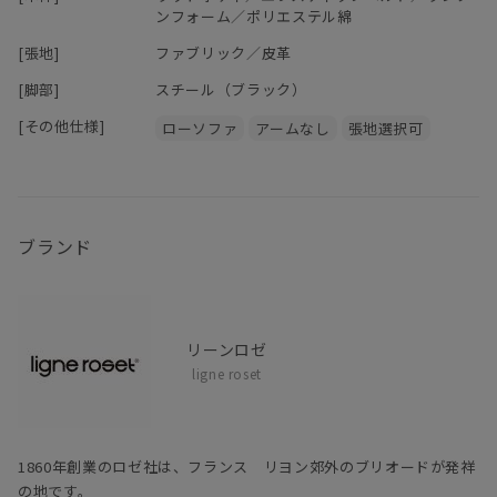
ンフォーム／ポリエステル綿
[張地]
ファブリック／皮革
[脚部]
スチール（ブラック）
[その他仕様]
ローソファ
アームなし
張地選択可
ブランド
リーンロゼ
ligne roset
1860年創業のロゼ社は、フランス リヨン郊外のブリオードが発祥
の地です。