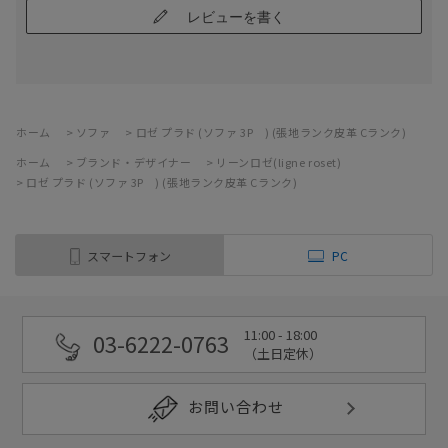
レビューを書く
ホーム
>
ソファ
>
ロゼ プラド (ソファ 3P ) (張地ランク皮革 Cランク)
ホーム
>
ブランド・デザイナー
>
リーンロゼ(ligne roset)
>
ロゼ プラド (ソファ 3P ) (張地ランク皮革 Cランク)
スマートフォン
PC
11:00 - 18:00
03-6222-0763
（土日定休）
お問い合わせ