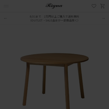
8/31まで 2万円以上ご購入で送料無料
（OUTLET・SALE品ほか一部商品除く）