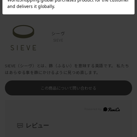
ブランド
シーヴ
SIEVE
SIEVE（シーヴ）とは、篩（ふるい）を意味する英語です。 私たち
はあらゆる事を篩にかけるように見つめ直します。
この商品について問い合わせる
レビュー