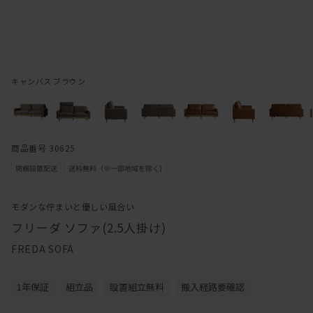
キャンバス ブラウン
商品番号 30625
モダンな佇まいと優しい風合い
フリーダ ソファ(2.5人掛け)
FREDA SOFA
1年保証
組立品
設置組立無料
搬入経路要確認