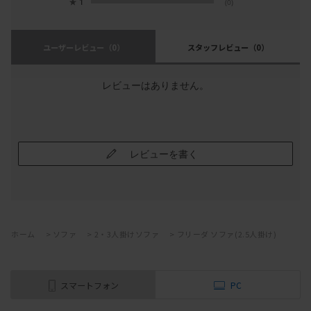
★
1
(0)
ユーザーレビュー
（0）
スタッフレビュー
（0）
レビューはありません。
レビューを書く
ホーム
>
ソファ
>
2・3人掛けソファ
>
フリーダ ソファ(2.5人掛け)
スマートフォン
PC