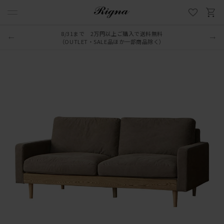
8/31まで 2万円以上ご購入で送料無料
（OUTLET・SALE品ほか一部商品除く）