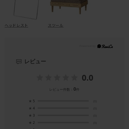
ヘッドレスト
スツール
レビュー
0.0
0
レビュー件数：
件
★
5
(0)
★
4
(0)
★
3
(0)
★
2
(0)