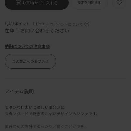
お買物かごに入れる
設定を削除する
1,496ポイント （
1％
）
付与ポイントについて
在庫：
お問い合わせください
納期についての注意事項
この商品へのお問合せ
アイテム説明
モダンな佇まいと優しい風合いに
スタンダードで飽きのこないデザインのソファです。
奥行深めの設計でゆったりと寛ぐことができ、