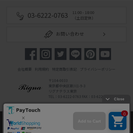
11:00 - 18:00
03-6222-0763
（土日定休）
お問い合わせ
会社概要
利用規約
特定商取引表記
プライバシーポリシー
〒104-0033
東京都中央区新川1-9-3
リグナテラス東京
TEL：03-6222-0763 FAX：03-6222-0762
Copyright 2022 Rigna Co., Ltd.
Powered by Watahan Partners Co., Ltd.
当ウェブサイトでは、お客様により良いサービス
をご提供するため、クッキーを利用しています。
サイト利用を継続することにより、クッキーの使
同意する