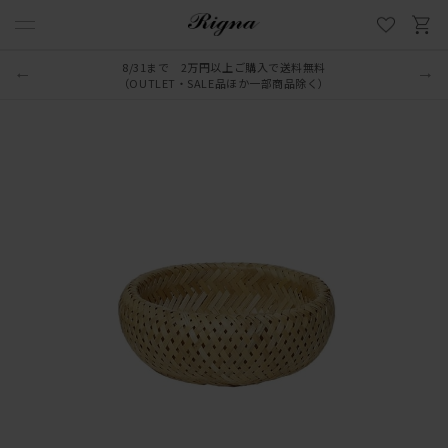
8/31まで 2万円以上ご購入で送料無料
（OUTLET・SALE品ほか一部商品除く）