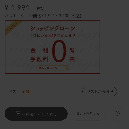
¥ 1,991
(税込)
バリエーション価格 ¥ 1,991～3,498
(税込)
サイズ
必須
リストから選択
お買物かごに入れる
設定を削除する