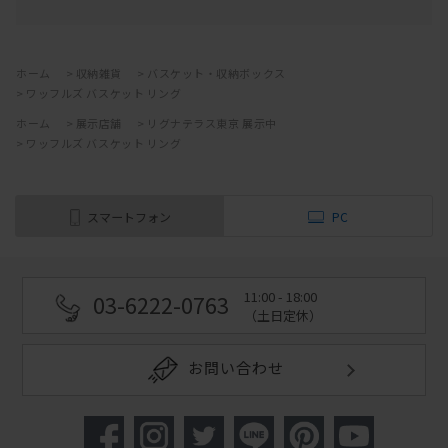
ホーム
>
収納雑貨
>
バスケット・収納ボックス
>
ワッフルズ バスケット リング
ホーム
>
展示店舗
>
リグナテラス東京 展示中
>
ワッフルズ バスケット リング
スマートフォン
PC
11:00 - 18:00
03-6222-0763
（土日定休）
お問い合わせ