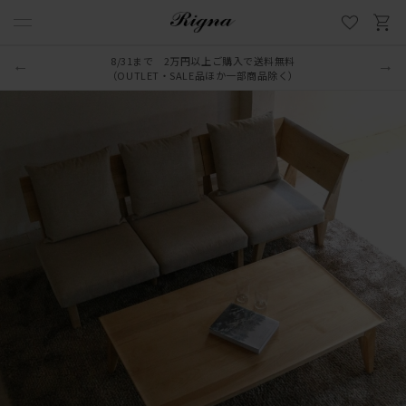
8/31まで 2万円以上ご購入で送料無料
（OUTLET・SALE品ほか一部商品除く）