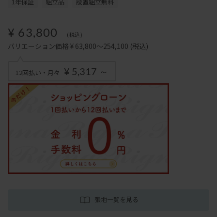
1年保証
組立品
設置組立無料
¥ 63,800
(税込)
バリエーション価格 ¥ 63,800～254,100
(税込)
¥ 5,317 ～
12回払い・月々
張地一覧を見る