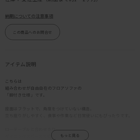
納期についての注意事項
この商品へのお問合せ
アイテム説明
こちらは
組み合わせが自由自在のフロアソファの
「脚付き仕様」です。
座面はフラットで、角度をつけていない構造。
立ち座りがしやすく、食事や作業など日常使いにもぴったりです。
ローテーブルと合わせたり、
ダイニングスペースでの使用も最適です！