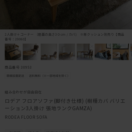
2人掛け＋コーナー （座面の高さ3０cm / カバ) ※背クッション別売り【商品
番号：29060】
商品番号 30953
組み合わせが自由自在
ロデア フロアソファ(脚付き仕様) (樹種カバ バリエ
ーション3人掛け 張地ランクGAMZA)
RODEA FLOOR SOFA