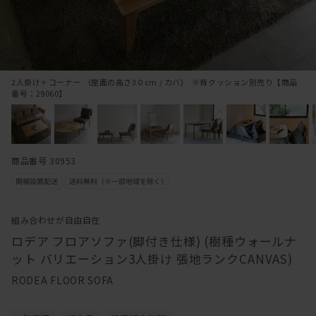
2人掛け＋コーナー （座面の高さ3０cm / カバ) ※背クッション別売り【商品
番号：29060】
商品番号 30953
組み合わせが自由自在
ロデア フロアソファ(脚付き仕様) (樹種ウォールナ
ット バリエーション3人掛け 張地ランクCANVAS)
RODEA FLOOR SOFA