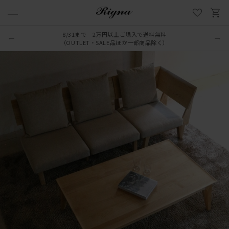
8/31まで 2万円以上ご購入で送料無料
（OUTLET・SALE品ほか一部商品除く）