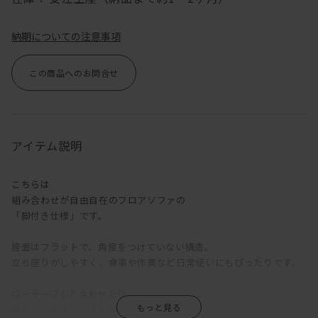
納期についての注意事項
この商品へのお問合せ
アイテム説明
こちらは
組み合わせが自由自在のフロアソファの
「脚付き仕様」です。
座面はフラットで、角度をつけていない構造。
立ち座りがしやすく、食事や作業など日常使いにもぴったりです。
ローテーブルと合わせたり、
ダイニングスペースでの使用も最適です！