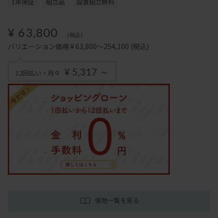
1年保証
組立品
設置組立無料
¥ 63,800
(税込)
バリエーション価格 ¥ 63,800～254,100
(税込)
¥ 5,317 ～
12回払い・月々
張地一覧を見る