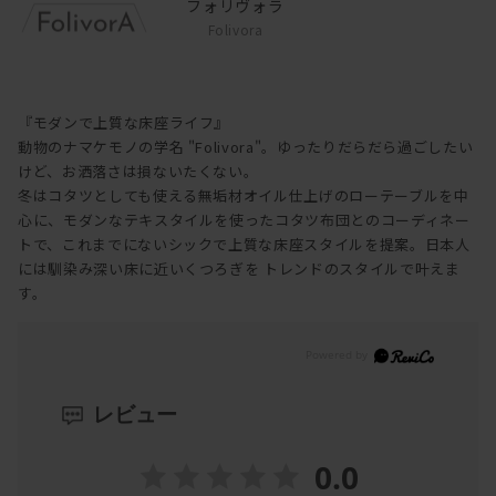
フォリヴォラ
Folivora
『モダンで上質な床座ライフ』
動物のナマケモノの学名 "Folivora"。ゆったりだらだら過ごしたい
けど、お洒落さは損ないたくない。
冬はコタツとしても使える無垢材オイル仕上げのローテーブルを中
心に、モダンなテキスタイルを使ったコタツ布団とのコーディネー
トで、これまでにないシックで上質な床座スタイルを提案。日本人
には馴染み深い床に近いくつろぎを トレンドのスタイルで叶えま
す。
レビュー
0.0