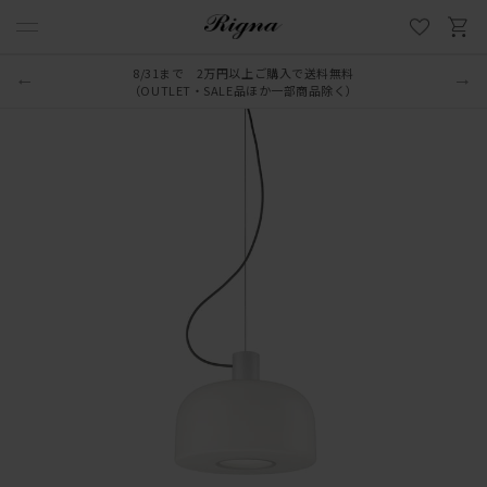
8/31まで 2万円以上ご購入で送料無料
（OUTLET・SALE品ほか一部商品除く）