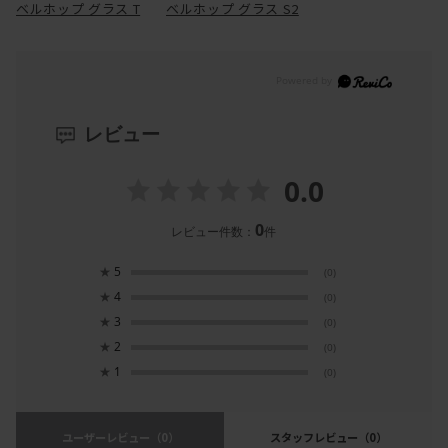
ベルホップ グラス T
ベルホップ グラス S2
レビュー
0.0
0
レビュー件数：
件
★
5
(0)
★
4
(0)
★
3
(0)
★
2
(0)
★
1
(0)
ユーザーレビュー
（0）
スタッフレビュー
（0）