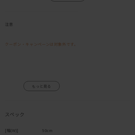
注意
クーポン・キャンペーンは対象外です。
スペック
[幅(W)]
50cm