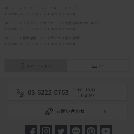
ホーム
>
アート・デコレーション
>
アート
>
BORDERLESS - ZEN 2508181(Mio Ohashi)
ホーム
>
ブランド・デザイナー
>
大橋 澪(Ohashi Mio)
>
BORDERLESS - ZEN 2508181(Mio Ohashi)
ホーム
>
展示店舗
>
リグナテラス東京 展示中
>
BORDERLESS - ZEN 2508181(Mio Ohashi)
スマートフォン
PC
11:00 - 18:00
03-6222-0763
（土日定休）
お問い合わせ