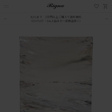
8/31まで 2万円以上ご購入で送料無料
（OUTLET・SALE品ほか一部商品除く）