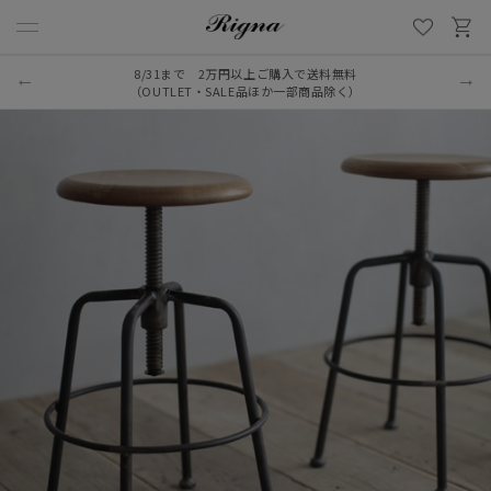
8/31まで 2万円以上ご購入で送料無料
（OUTLET・SALE品ほか一部商品除く）