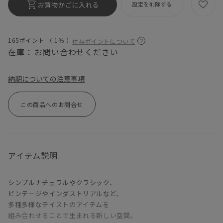
お買物かごに入れる
設定を削除する
165ポイント （
1％
）
付与ポイントについて
在庫：
お問い合わせください
納期についての注意事項
この商品へのお問合せ
アイテム説明
シンプルナチュラルやクラシック、
ビンテージやインダストリアルなど、
多種多様なテイストのアイテムを
組み合わせることで生まれる新しい空間。