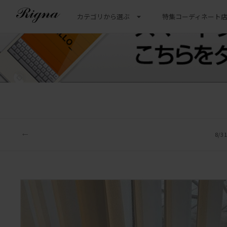
カテゴリから選ぶ
特集
コーディネート
8/