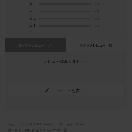
★
4
(0)
★
3
(0)
★
2
(0)
★
1
(0)
ユーザーレビュー
（0）
スタッフレビュー
（0）
レビューはありません。
レビューを書く
ホーム
>
インテリアグリーン
>
フェイクグリーン
>
酸化チタン光触媒 壁掛けタイプ フィロ