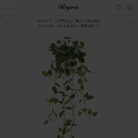
8/31まで 2万円以上ご購入で送料無料
（OUTLET・SALE品ほか一部商品除く）