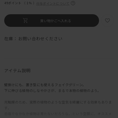
49ポイント （
1％
）
付与ポイントについて
在庫：
お問い合わせください
アイテム説明
壁掛けにも、置き型にも使えるフェイクグリーン。
下に伸びる植物のしなやかさが、まるで本物の植物のよう。
光触媒のため、実際の植物のような空気を綺麗にする効果もありま
す。
日陰でなかなか植物は育たないだろうな。という空間に、オススメ