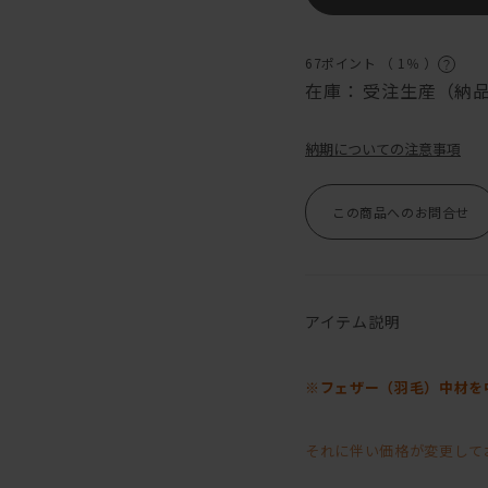
67ポイント （
1％
）
在庫：
受注生産（納品
納期についての注意事項
この商品へのお問合せ
アイテム説明
※フェザー（羽毛）中材を
それに伴い価格が変更して