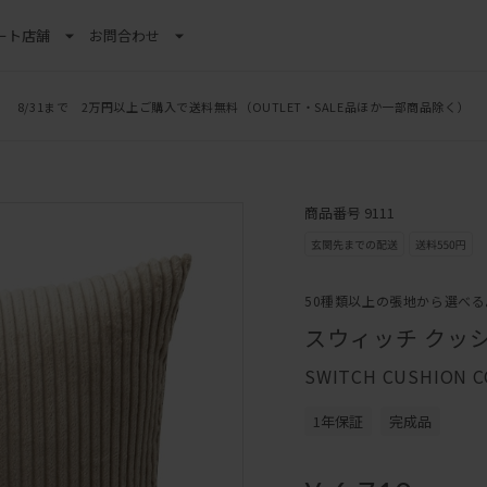
ート
店舗
お問合わせ
8/31まで 2万円以上ご購入で送料無料
（OUTLET・SALE品ほか一部商品除く）
商品番号 9111
50種類以上の張地から選べる
スウィッチ クッ
SWITCH CUSHION C
1年保証
完成品