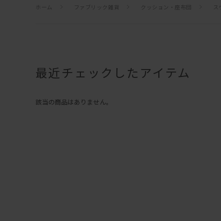
ホーム
ファブリック雑貨
クッション・座布団
ス
最近チェックしたアイテム
該当の商品はありません。