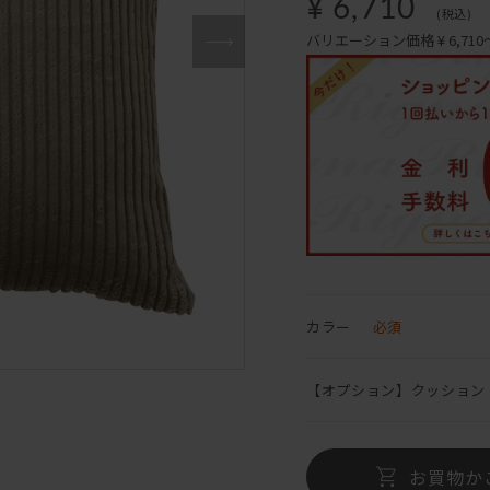
¥ 6,710
(税込)
バリエーション価格 ¥ 6,710～
カラー
必須
【オプション】クッション
お買物か