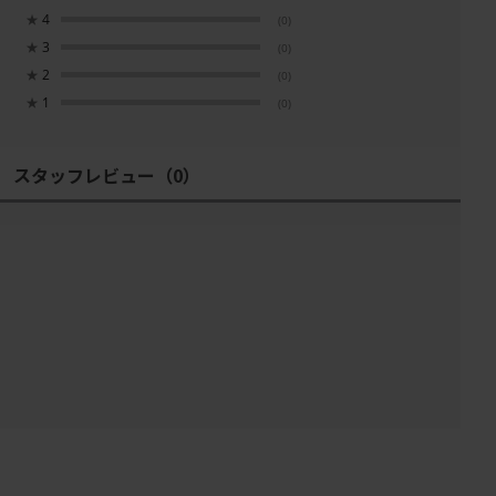
★
4
(0)
★
3
(0)
★
2
(0)
★
1
(0)
スタッフレビュー
（0）