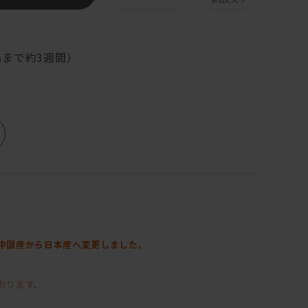
まで約3週間）
中国産から日本産へ変更しました。
おります。