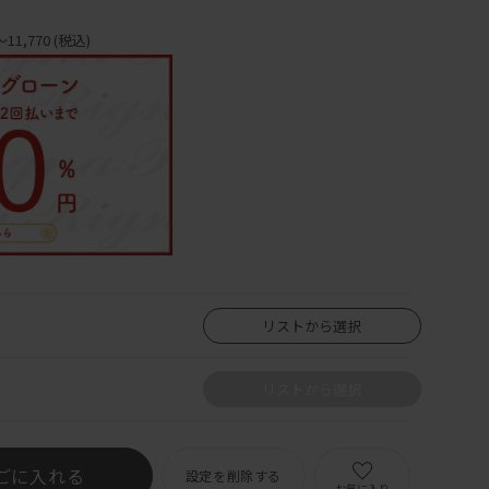
11,770
(税込)
リストから選択
リストから選択
ごに入れる
設定を削除する
お気に入り