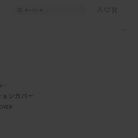
よ！
ションカバー
OVER