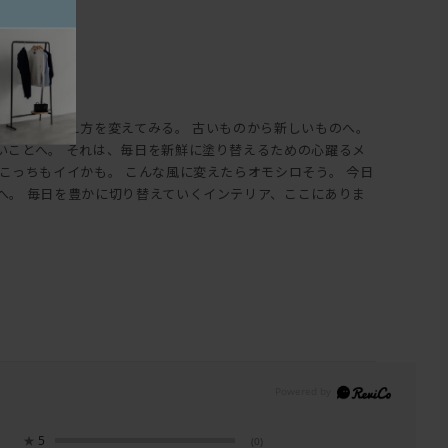
しよう。 考え方を変えてみる。 古いものから新しいものへ。
いことへ。 それは、毎日を新鮮に塗り替えるための心躍るメ
こっちもイイかも。 こんな風に変えたらオモシロそう。 今日
へ。 毎日を豊かに切り替えていくインテリア、ここにありま
★
5
(0)