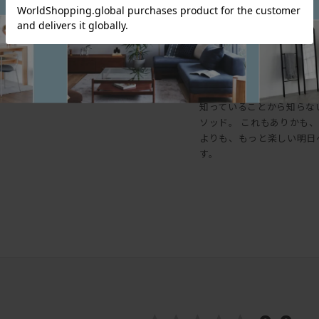
スウィッチ
SWITCH
楽しい明日へ、スウィッチ
知っていることから知らな
ソッド。 これもありかも、
よりも、もっと楽しい明日
す。