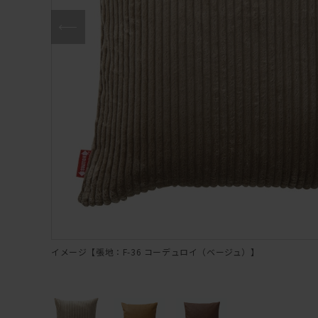
イメージ【張地：F-36 コーデュロイ（ベージュ）】