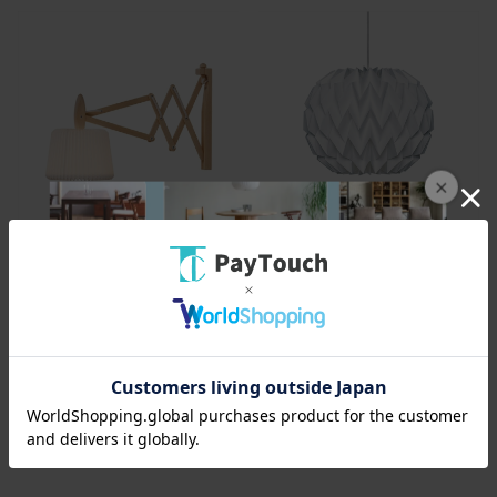
×
レ・クリント ブラケット モデル
レ・クリント ペンダント モデル
335-120
153
￥137,500
￥107,800
1375ポイント
（1％）
1078ポイント
（1％）
バリエーション：なし
バリエーション：なし
在庫：○
在庫：○