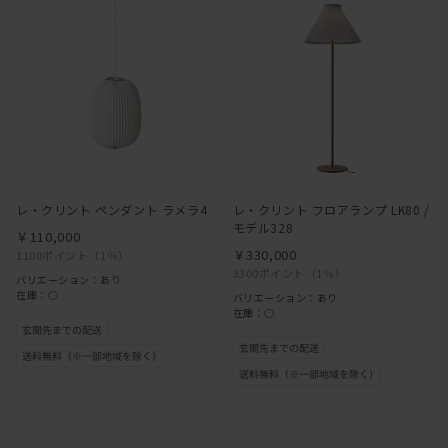
レ・クリント ペンダント ラメラ4
レ・クリント フロアランプ LK80 /
モデル328
￥110,000
￥330,000
1100ポイント
（1％）
3300ポイント
（1％）
バリエーション：あり
在庫：○
バリエーション：あり
在庫：○