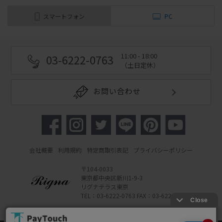
スマートフォン
PC
11:00 - 18:00
03-6222-0763
（土日定休）
お問い合わせ
会社概要
利用規約
特定商取引表記
プライバシーポリシー
〒104-0033
東京都中央区新川1-9-3
リグナテラス東京
TEL：03-6222-0763 FAX：03-6222-0762
Copyright 2022 Rigna Co., Ltd.
Powered by Watahan Partners Co., Ltd.