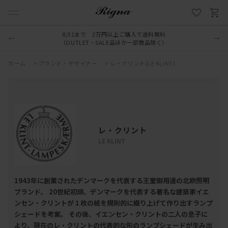
8/31まで 2万円以上ご購入で送料無料
（OUTLET・SALE品ほか一部商品除く）
ホーム
>
ブランド・デザイナー
>
レ・クリント(LE KLINT)
レ・クリント
LE KLINT
1943年に創業されたデンマークを代表する王室御用達の北欧照明
ブランド。 20世紀初頭、デンマークを代表する著名な建築家イエ
ンセン・クリントが１枚の紙を規則的に織り上げて作り出すランプ
シェードを考案。 その後、イエンセン・クリントの二人の息子に
より、現在のレ・クリントの代表的な形のランプシェードが生み出