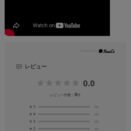
レビュー
0.0
0
レビュー件数：
件
★
5
(0)
★
4
(0)
★
3
(0)
★
2
(0)