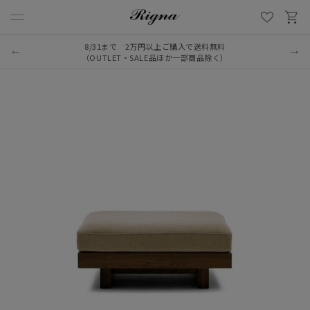
8/31まで 2万円以上ご購入で送料無料
LINE新規追加でクーポンプレゼント
（OUTLET・SALE品ほか一部商品除く）