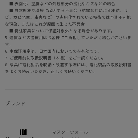
■ 表面材、塗膜などの外観部分の劣化やキズなどの場合
■ 自然現象や環境に起因する不具合（結露などによる凍結、サ
ビ、カビ発生、虫害など）や実用化されている技術では予測不可能
な現象、またはこれが原因で生じた不具合
■ 特注家具について保証対象外となる場合があります。
5. 運賃などの諸費用はお客様にご負担していただく場合がございま
す。
6. 本保証規定は、日本国内においてのみ有効です。
7. ご使用前に取扱説明書（本書）をご一読ください。
8. 家具に電化製品を収納・設置する際には、電化製品の取扱説明書
をよくお読みいただき、正しくお使いください。
ブランド
マスターウォール