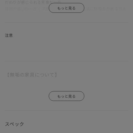
だわりが感じられる見事な一品。
座面が低いロータイプのソファは床に近い生活に馴染みのある日本
人との相性が良く、圧迫感の少ない落ち着いた空間をつくりだしま
す。
奥行の広い座面とフェザー入りのふっくらした背クッションでゆっ
たりと座ることができるので、「やっぱりソファはリラックスでき
注意
なきゃ！」という方にはピッタリです。
「汚れが心配」という方もご安心を。
ファブリックの張地をお選びいただくと、カバーは外してクリーニ
ングができるカバーリングタイプです。
【無垢の家具について】
木部は、マスターウォール オリジナルメンテナンスキットでお手入
れをして頂ければ、一生付き合える家具です。
日本伝統の意地をかけて純日本製を守り抜き見事に完成したこのソ
無垢の木は家具になっても生きているので、湿気を吸ったり吐いた
ファは、100年後のアンティークという言葉に相応しい家具です。
りし、伸び縮みをします。
一生モノのソファをお探しの方にはうってつけのアイテムです。
そのため、ご使用になる環境や気候によって、反りや割れが生じる
場合がありますので、温度や湿度の急激な変化のない場所、乾燥す
座り心地、実用性、センスのどれをとっても一流のDANISH（デニ
スペック
る季節には加湿器などの使用をおすすめします。
ッシュ）ソファ。
エアコンの吹き出し口の近くや直射日光も同様に避けて下さい。
自信を持っておすすめいたします。