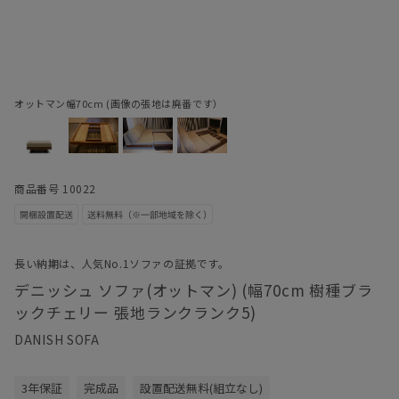
オットマン幅70cm (画像の張地は廃番です）
商品番号 10022
長い納期は、人気No.1ソファの証拠です。
デニッシュ ソファ(オットマン) (幅70cm 樹種ブラ
ックチェリー 張地ランクランク5)
DANISH SOFA
3年保証
完成品
設置配送無料(組立なし)